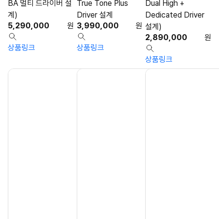
BA 멀티 드라이버 설
True Tone Plus
Dual High +
계)
Driver 설계
Dedicated Driver
5,290,000
원
3,990,000
원
설계)
2,890,000
원
상품링크
상품링크
상품링크