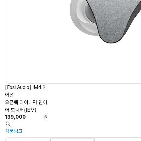
[Fosi Audio] IM4 이
어폰
오픈백 다이내믹 인이
어 모니터(IEM)
139,000
원
상품링크