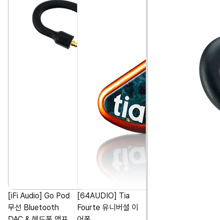
[iFi Audio] Go Pod
[64AUDIO] Tia
무선 Bluetooth
Fourte 유니버셜 이
DAC & 헤드폰 앰프
어폰