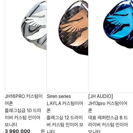
JH16PRO 커스텀이
Siren series
[JH AUDIO]
어폰
LAYLA 커스텀이어
JH13pro 커스텀이어
플래그십급 10 드라
폰
폰
이버 커스텀 인이어
플래그십 12 드라이
대표 레퍼런스급 8 드
모니터
버 커스텀 인이어 모
라이버 커스텀 인이어
3,990,000
원
니터
모니터