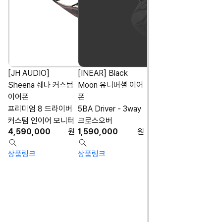
[JH AUDIO]
[INEAR] Black
Sheena 쉐나 커스텀
Moon 유니버셜 이어
이어폰
폰
프리미엄 8 드라이버
5BA Driver - 3way
커스텀 인이어 모니터
크로스오버
4,590,000
원
1,590,000
원
상품링크
상품링크