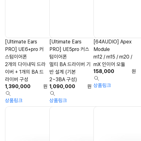
[Ultimate Ears
[Ultimate Ears
[64AUDIO] Apex
PRO] UE6+pro 커
PRO] UE5pro 커스
Module
스텀이어폰
텀이어폰
m12 / m15 / m20 /
2개의 다이내믹 드라
멀티 BA 드라이버 기
mX 인이어 모듈
158,000
원
이버 + 1개의 BA 드
반 설계 (기본
라이버 구성
2~3BA 구성)
상품링크
1,390,000
원
1,090,000
원
상품링크
상품링크