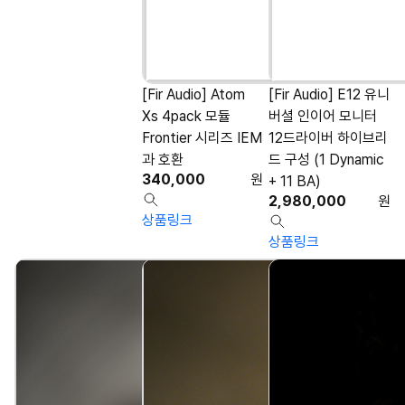
[Fir Audio] Atom
[Fir Audio] E12 유니
Xs 4pack 모듈
버셜 인이어 모니터
Frontier 시리즈 IEM
12드라이버 하이브리
과 호환
드 구성 (1 Dynamic
340,000
원
+ 11 BA)
2,980,000
원
상품링크
상품링크