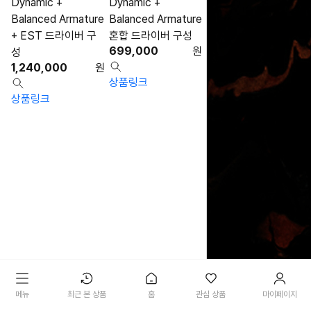
Dynamic +
Dynamic +
Balanced Armature
Balanced Armature
+ EST 드라이버 구
혼합 드라이버 구성
699,000
원
성
1,240,000
원
상품링크
상품링크
메뉴
최근 본 상품
홈
관심 상품
마이페이지