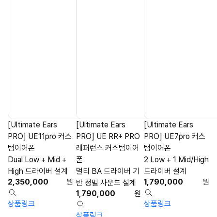
[Ultimate Ears
[Ultimate Ears
[Ultimate Ears
PRO] UE11pro 커스
PRO] UE RR+ PRO
PRO] UE7pro 커스
텀이어폰
레퍼런스 커스텀이어
텀이어폰
Dual Low + Mid +
폰
2 Low + 1 Mid/High
High 드라이버 설계
멀티 BA 드라이버 기
드라이버 설계
2,350,000
원
1,790,000
원
반 정밀 사운드 설계
1,790,000
원
상품링크
상품링크
상품링크