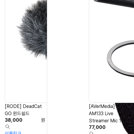
[RODE] DeadCat
[AVerMedia]
GO 윈드쉴드
AM133 Live
38,000
원
Streamer Mic 133
77,000
원
상품링크