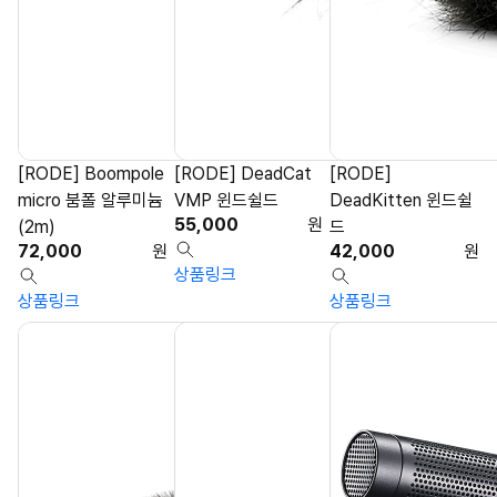
[RODE] Boompole
[RODE] DeadCat
[RODE]
micro 붐폴 알루미늄
VMP 윈드쉴드
DeadKitten 윈드쉴
55,000
원
(2m)
드
72,000
원
42,000
원
상품링크
상품링크
상품링크