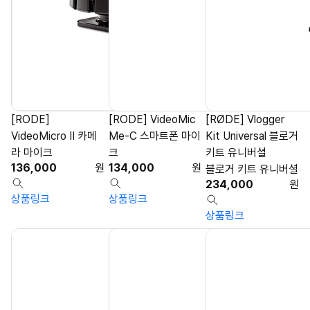
[RODE]
[RODE] VideoMic
[RØDE] Vlogger
VideoMicro II 카메
Me-C 스마트폰 마이
Kit Universal 블로거
라 마이크
크
키트 유니버셜
136,000
원
134,000
원
블로거 키트 유니버셜
234,000
원
상품링크
상품링크
상품링크