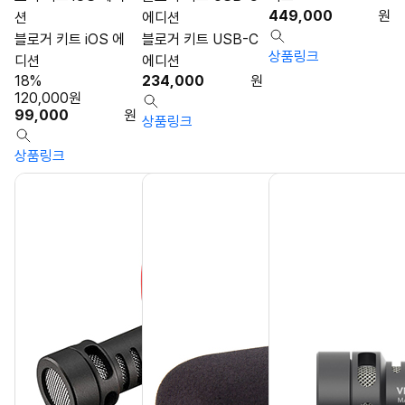
449,000
원
션
에디션
블로거 키트 iOS 에
블로거 키트 USB-C
상품링크
디션
에디션
18%
234,000
원
120,000
원
99,000
원
상품링크
상품링크