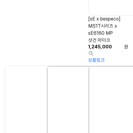
[sE x bespeco]
MS1T시리즈 x
sE6160 MP
샷건 마이크
1,245,000
원
상품링크