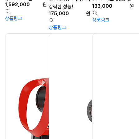
1,592,000
원
133,000
원
강력한 성능!
175,000
원
상품링크
상품링크
상품링크