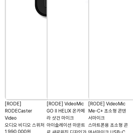
[RODE]
[RODE] VideoMic
[RODE] VideoMic
RODECaster
GO II HELIX 온카메
Me-C+ 초소형 콘덴
Video
라 샷건 마이크
서마이크
오디오 비디오 스위처
아이솔레이션 마운트
스마트폰용 초소형 콘
1,990,000
원
로 새로워진 디자인과
덴서마이크 USB-C