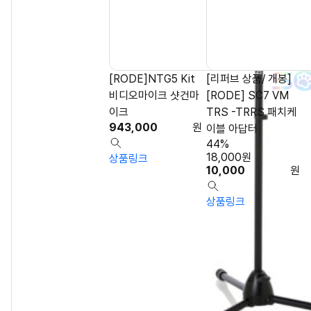
[RODE]NTG5 Kit
[리퍼브 상품/ 개봉]
비디오마이크 샷건마
[RODE] SC7 VM
이크
TRS -TRRS 패치케
943,000
원
이블 아답터
44%
18,000
원
상품링크
10,000
원
상품링크