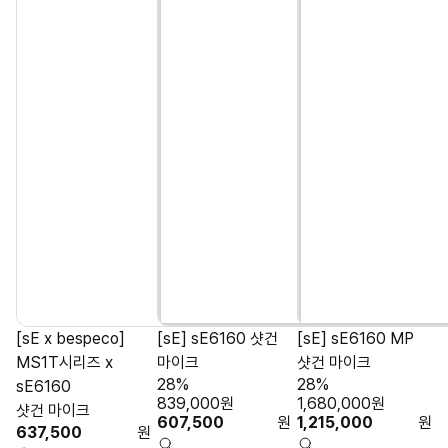
[sE x bespeco]
[sE] sE6160 샷건
[sE] sE6160 MP
MS1T시리즈 x
마이크
샷건 마이크
28%
28%
sE6160
839,000
원
1,680,000
원
샷건 마이크
607,500
원
1,215,000
원
637,500
원