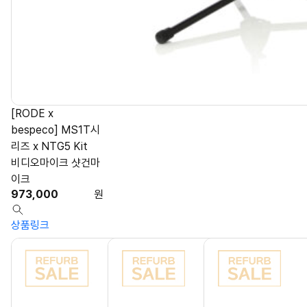
[RODE x
bespeco] MS1T시
리즈 x NTG5 Kit
비디오마이크 샷건마
이크
973,000
원
상품링크