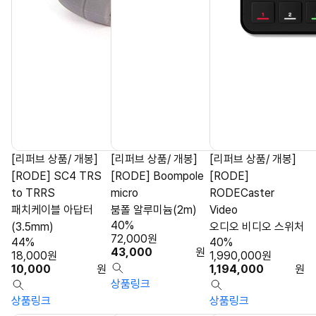
[리퍼브 상품/ 개봉]
[리퍼브 상품/ 개봉]
[리퍼브 상품/ 개봉]
[RODE] SC4 TRS
[RODE] Boompole
[RODE]
to TRRS
micro
RODECaster
패치케이블 아답터
붐폴 알루미늄(2m)
Video
40%
(3.5mm)
오디오 비디오 스위처
72,000
원
44%
40%
43,000
원
18,000
원
1,990,000
원
10,000
원
1,194,000
원
상품링크
상품링크
상품링크