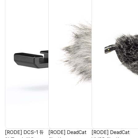
[RODE] DCS-1 듀
[RODE] DeadCat
[RODE] DeadCat