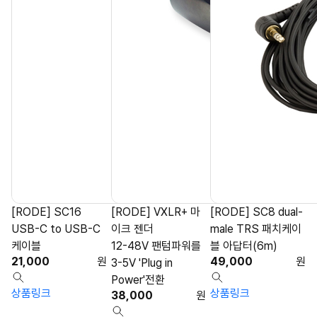
[RODE] SC16
[RODE] VXLR+ 마
[RODE] SC8 dual-
USB-C to USB-C
이크 젠더
male TRS 패치케이
케이블
12-48V 팬텀파워를
블 아답터(6m)
21,000
원
49,000
원
3-5V 'Plug in
Power'전환
상품링크
상품링크
38,000
원