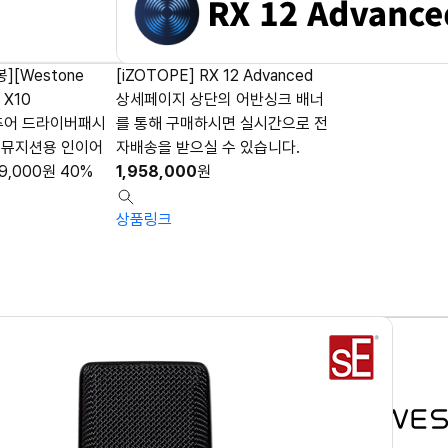
][Westone
[iZOTOPE] RX 12 Advanced
 X10
상세페이지 상단의 어반싱크 배너
추어 드라이버패시
를 통해 구매하시면 실시간으로 전
 뮤지션용 인이어
자배송을 받으실 수 있습니다.
9,000
원
40%
1,958,000
원
상품링크