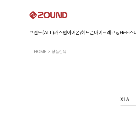
브랜드(ALL)
커스텀
이어폰/헤드폰
마이크
레코딩
Hi-Fi
스
HOME > 상품검색