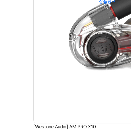
상품링크
[Westone Audio] AM PRO X10