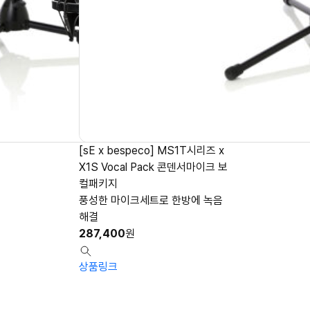
[sE x bespeco] MS1T시리즈 x
X1S Vocal Pack 콘덴서마이크 보
컬패키지
풍성한 마이크세트로 한방에 녹음
해결
287,400
원
상품링크