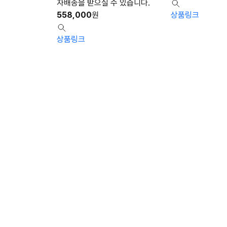
자배송을 받으실 수 있습니다.
558,000
원
상품링크
상품링크