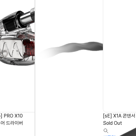
o] PRO X10
[sE] X1A 콘덴
추어 드라이버
Sold Out