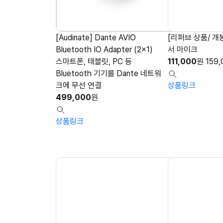
[Audinate] Dante AVIO
[리퍼브 상품/ 개봉
Bluetooth IO Adapter (2x1)
서 마이크
스마트폰, 태블릿, PC 등
111,000
원
159,
Bluetooth 기기를 Dante 네트워
크에 무선 연결
상품링크
499,000
원
상품링크