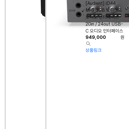
[Audient] iD44
MKll USB 오디언트
오디오 인터페이스
20in / 24out USB-
C 오디오 인터페이스
949,000
원
상품링크