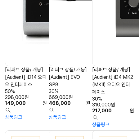
[리퍼브 상품/ 개봉]
[리퍼브 상품/ 개봉]
[리퍼브 상품/ 개봉]
[Audient] iD14 오디
[Audient] EVO
[Audient] iD4 MK2
오 인터페이스
SP8
(MKII) 오디오 인터
50%
30%
페이스
298,000
원
669,000
원
30%
149,000
원
468,000
원
310,000
원
217,000
원
상품링크
상품링크
상품링크