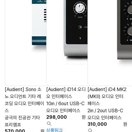
[Audient] Sono 소
[Audient] iD14 오디
[Audient] iD4 MK2
노 오디언트 기타 레
오 인터페이스
(MKII) 오디오 인터
코딩 오디오 인터페이
10in / 6out USB-C
페이스
스
오디오 인터페이스
2in / 2out USB-C
298,000
원
궁극의 진공관 기타
오디오 인터페이스
310,000
원
프리앰프
상품링크
570,000
원