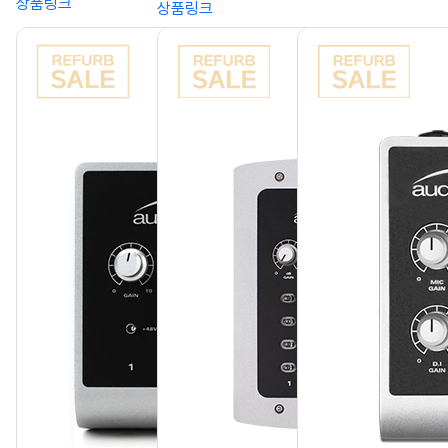
상품링크
상품링크