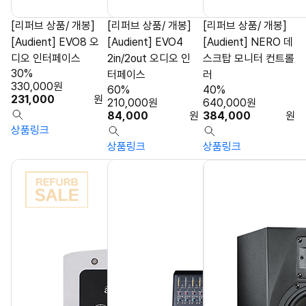
[리퍼브 상품/ 개봉]
[리퍼브 상품/ 개봉]
[리퍼브 상품/ 개봉]
[Audient] EVO8 오
[Audient] EVO4
[Audient] NERO 데
디오 인터페이스
2in/2out 오디오 인
스크탑 모니터 컨트롤
30%
터페이스
러
330,000
원
60%
40%
231,000
원
210,000
원
640,000
원
84,000
원
384,000
원
상품링크
상품링크
상품링크