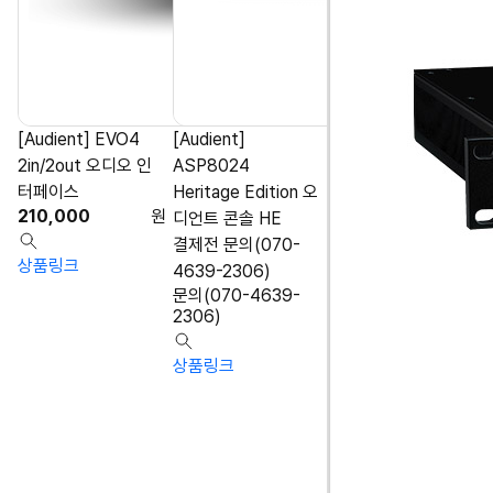
[Audient] EVO4
[Audient]
2in/2out 오디오 인
ASP8024
터페이스
Heritage Edition 오
210,000
원
디언트 콘솔 HE
결제전 문의(070-
상품링크
4639-2306)
문의(070-4639-
2306)
상품링크