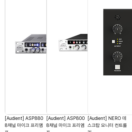
[Audient] ASP880
[Audient] ASP800
[Audient] NERO 데
8채널 마이크 프리앰
8채널 마이크 프리엠
스크탑 모니터 컨트롤