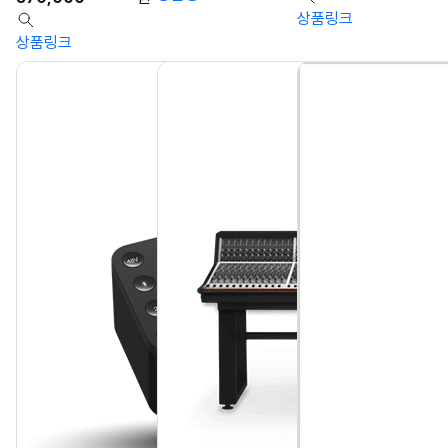
상품링크
상품링크