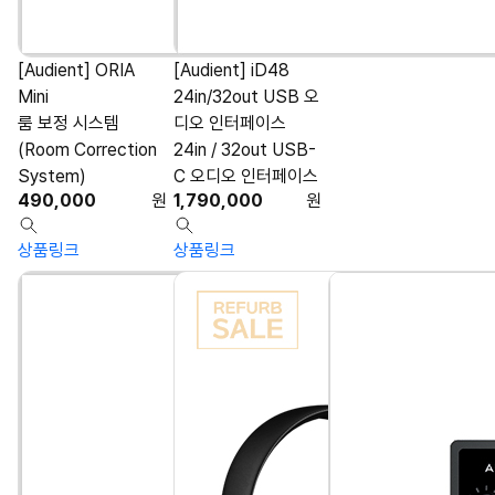
[Audient] ORIA
[Audient] iD48
Mini
24in/32out USB 오
룸 보정 시스템
디오 인터페이스
(Room Correction
24in / 32out USB-
System)
C 오디오 인터페이스
490,000
원
1,790,000
원
상품링크
상품링크