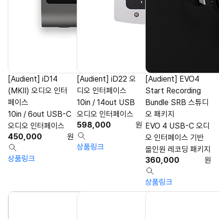
[Audient] iD14
[Audient] iD22 오
[Audient] EVO4
(MKII) 오디오 인터
디오 인터페이스
Start Recording
페이스
10in / 14out USB
Bundle SRB 스튜디
10in / 6out USB-C
오디오 인터페이스
오 패키지
598,000
원
오디오 인터페이스
EVO 4 USB-C 오디
450,000
원
오 인터페이스 기반
상품링크
올인원 레코딩 패키지
상품링크
360,000
원
상품링크