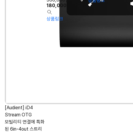
상품링크
180,000
원
상품링크
[Audient] iD4
Stream OTG
모빌리티 연결에 특화
된 6in-4out 스트리