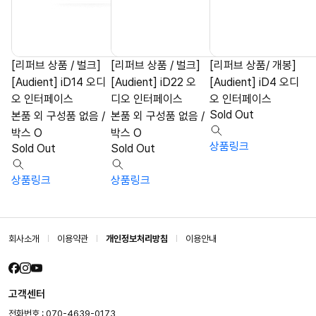
[리퍼브 상품 / 벌크]
[리퍼브 상품 / 벌크]
[리퍼브 상품/ 개봉]
[Audient] iD14 오디
[Audient] iD22 오
[Audient] iD4 오디
오 인터페이스
디오 인터페이스
오 인터페이스
Sold Out
본품 외 구성품 없음 /
본품 외 구성품 없음 /
박스 O
박스 O
상품링크
Sold Out
Sold Out
상품링크
상품링크
회사소개
이용약관
개인정보처리방침
이용안내
고객센터
전화번호 : 070-4639-0173