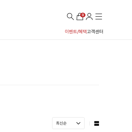
0
이벤트/혜택
고객센터