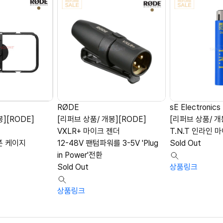
RØDE
sE Electronics
][RODE]
[리퍼브 상품/ 개봉][RODE]
[리퍼브 상품/ 개봉
VXLR+ 마이크 젠더
T.N.T 인라인 
폰 케이지
12-48V 팬텀파워를 3-5V 'Plug
Sold Out
in Power'전환
Sold Out
상품링크
상품링크