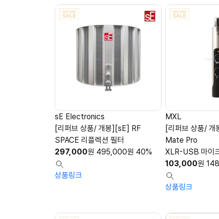
sE Electronics
MXL
[리퍼브 상품/ 개봉][sE] RF
[리퍼브 상품/ 개봉
SPACE 리플렉션 필터
Mate Pro
297,000
원
495,000
원
40%
XLR-USB 마이
103,000
원
148
상품링크
상품링크