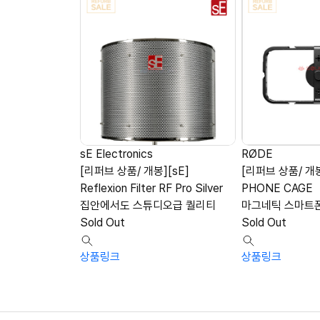
sE Electronics
RØDE
[리퍼브 상품/ 개봉][sE]
[리퍼브 상품/ 개봉
Reflexion Filter RF Pro Silver
PHONE CAGE
집안에서도 스튜디오급 퀄리티
마그네틱 스마트
Sold Out
Sold Out
상품링크
상품링크