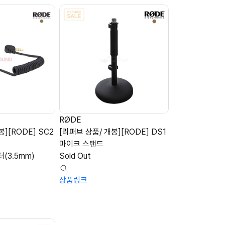
RØDE
][RODE] SC2
[리퍼브 상품/ 개봉][RODE] DS1
마이크 스탠드
(3.5mm)
Sold Out
상품링크