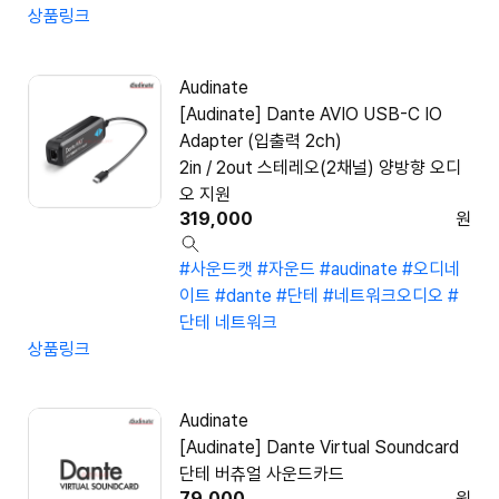
상품링크
Audinate
[Audinate] Dante AVIO USB-C IO
Adapter (입출력 2ch)
2in / 2out 스테레오(2채널) 양방향 오디
오 지원
319,000
원
#사운드캣
#자운드
#audinate
#오디네
이트
#dante
#단테
#네트워크오디오
#
단테 네트워크
상품링크
Audinate
[Audinate] Dante Virtual Soundcard
단테 버츄얼 사운드카드
79,000
원