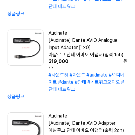
단테 네트워크
상품링크
Audinate
[Audinate] Dante AVIO Analogue
Input Adapter [1x0]
아날로그 단테 아비오 어댑터(입력 1ch)
319,000
원
#사운드캣
#자운드
#audinate
#오디네
이트
#dante
#단테
#네트워크오디오
#
단테 네트워크
상품링크
Audinate
[Audinate] Dante AVIO Adapter
아날로그 단테 아비오 어댑터(출력 2ch)