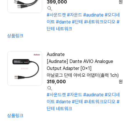
399,000
원
#사운드캣
#자운드
#audinate
#오디네
이트
#dante
#단테
#네트워크오디오
#
단테 네트워크
상품링크
Audinate
[Audinate] Dante AVIO Analogue
Output Adapter [0x1]
아날로그 단테 아비오 어댑터(출력 1ch)
319,000
원
#사운드캣
#자운드
#audinate
#오디네
이트
#dante
#단테
#네트워크오디오
#
단테 네트워크
상품링크