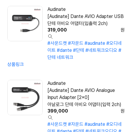
Audinate
[Audinate] Dante AVIO Adapter USB
단테 아비오 어댑터(입출력 2ch)
319,000
원
#사운드캣
#자운드
#audinate
#오디네
이트
#dante
#단테
#네트워크오디오
#
단테 네트워크
상품링크
Audinate
[Audinate] Dante AVIO Analogue
Input Adapter [2x0]
아날로그 단테 아비오 어댑터(입력 2ch)
399,000
원
#사운드캣
#자운드
#audinate
#오디네
이트
#dante
#단테
#네트워크오디오
#