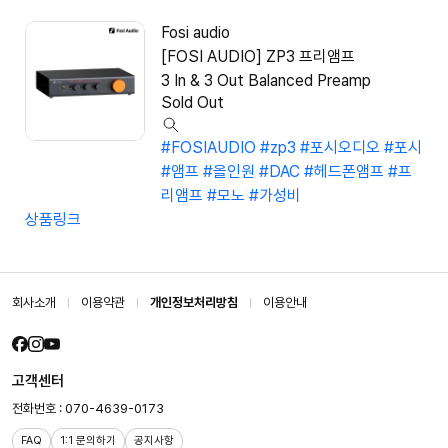
Fosi audio
[FOSI AUDIO] ZP3 프리앰프
3 In & 3 Out Balanced Preamp
Sold Out
#FOSIAUDIO
#zp3
#포시오디오
#포시
#앰프
#올인원
#DAC
#헤드폰앰프
#프
리앰프
#모노
#가성비
상품링크
회사소개
이용약관
개인정보처리방침
이용안내
고객센터
전화번호 : 070-4639-0173
FAQ
1:1 문의하기
공지사항