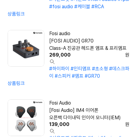
#fosi audio
#케이블
#RCA
상품링크
Fosi audio
[FOSI AUDIO] GR70
Class-A 진공관 헤드폰 앰프 & 프리앰프
269,000
원
#하이파이
#인티앰프
#초소형
#데스크파
이
#스피커
#앰프
#GR70
상품링크
Fosi Audio
[Fosi Audio] IM4 이어폰
오픈백 다이내믹 인이어 모니터(IEM)
139,000
원