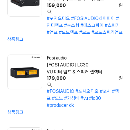
159,000
원
#포지오디오
#FOSIAUDIO하이파이
#
인티앰프
#초소형
#데스크파이
#스피커
#앰프
#모노앰프
#모노
#모노스피커앰프
상품링크
Fosi audio
[FOSI AUDIO] LC30
VU 미터 앰프 & 스피커 셀렉터
179,000
원
#FOSIAUDIO
#포시오디오
#포시
#앰
프
#모노
#가성비
#vu
#lc30
#producer dk
상품링크