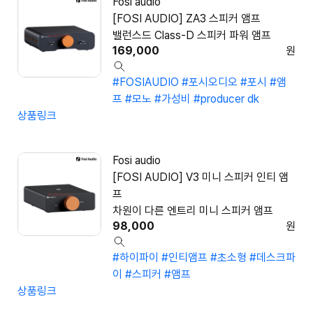
Fosi audio
[FOSI AUDIO] ZA3 스피커 앰프
밸런스드 Class-D 스피커 파워 앰프
169,000
원
#FOSIAUDIO
#포시오디오
#포시
#앰
프
#모노
#가성비
#producer dk
상품링크
Fosi audio
[FOSI AUDIO] V3 미니 스피커 인티 앰
프
차원이 다른 엔트리 미니 스피커 앰프
98,000
원
#하이파이
#인티앰프
#초소형
#데스크파
이
#스피커
#앰프
상품링크