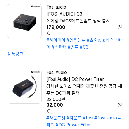
Fosi audio
[FOSI AUDIO] C3
게이밍 DAC&헤드폰앰프 정식 출시
179,000
원
#하이파이
#인티앰프
#초소형
#데스크파
이
#스피커
#앰프
#C3
상품링크
Fosi Audio
[Fosi Audio] DC Power Filter
강력한 노이즈 억제와 깨끗한 전원 공급 해
주는 DC파워 필터
32,000
원
32,000
원
#사운드캣
#자운드
#fosi
#fosi audio
#
파워
#DC Power Filter