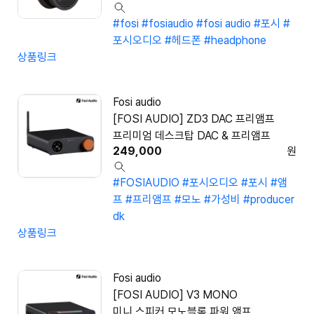
#fosi
#fosiaudio
#fosi audio
#포시
#
포시오디오
#헤드폰
#headphone
상품링크
Fosi audio
[FOSI AUDIO] ZD3 DAC 프리앰프
프리미엄 데스크탑 DAC & 프리앰프
249,000
원
#FOSIAUDIO
#포시오디오
#포시
#앰
프
#프리앰프
#모노
#가성비
#producer
dk
상품링크
Fosi audio
[FOSI AUDIO] V3 MONO
미니 스피커 모노블록 파워 앰프