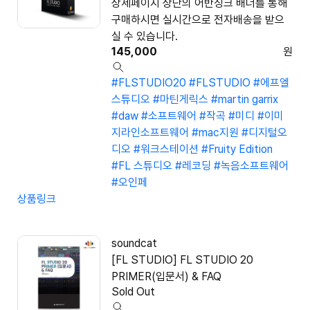
상세페이지 상단의 어반싱크 배너를 통해
구매하시면 실시간으로 전자배송을 받으
실 수 있습니다.
145,000
원
#FLSTUDIO20
#FLSTUDIO
#에프엘
스튜디오
#마틴게릭스
#martin garrix
#daw
#소프트웨어
#작곡
#미디
#이미
지라인소프트웨어
#mac지원
#디지털오
디오
#워크스테이션
#Fruity Edition
#FL 스튜디오
#레코딩
#녹음소프트웨어
#오인페
상품링크
soundcat
[FL STUDIO] FL STUDIO 20
PRIMER(입문서) & FAQ
Sold Out