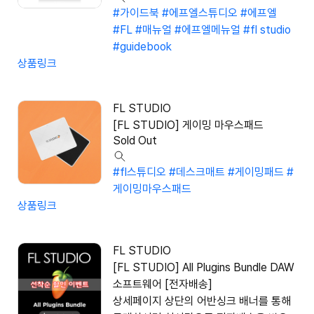
#가이드북
#에프엘스튜디오
#에프엘
#FL
#매뉴얼
#에프엘메뉴얼
#fl studio
#guidebook
상품링크
FL STUDIO
[FL STUDIO] 게이밍 마우스패드
Sold Out
#fl스튜디오
#데스크매트
#게이밍패드
#
게이밍마우스패드
상품링크
FL STUDIO
[FL STUDIO] All Plugins Bundle DAW
소프트웨어 [전자배송]
상세페이지 상단의 어반싱크 배너를 통해