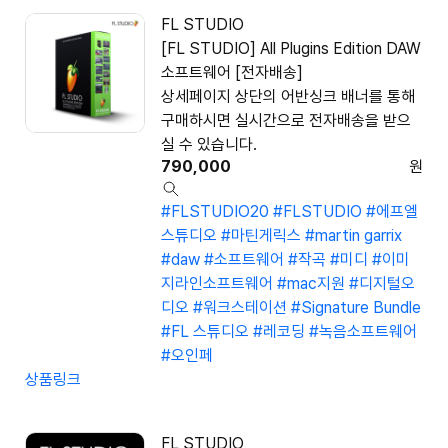
FL STUDIO
[FL STUDIO] All Plugins Edition DAW
소프트웨어 [전자배송]
상세페이지 상단의 어반싱크 배너를 통해
구매하시면 실시간으로 전자배송을 받으
실 수 있습니다.
790,000
원
#FLSTUDIO20
#FLSTUDIO
#에프엘
스튜디오
#마틴게릭스
#martin garrix
#daw
#소프트웨어
#작곡
#미디
#이미
지라인소프트웨어
#mac지원
#디지털오
디오
#워크스테이션
#Signature Bundle
#FL 스튜디오
#레코딩
#녹음소프트웨어
#오인페
상품링크
FL STUDIO