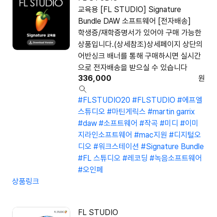
교육용 [FL STUDIO] Signature
Bundle DAW 소프트웨어 [전자배송]
학생증/재학증명서가 있어야 구매 가능한
상품입니다.(상세참조)상세페이지 상단의
어반싱크 배너를 통해 구매하시면 실시간
으로 전자배송을 받으실 수 있습니다
336,000
원
#FLSTUDIO20
#FLSTUDIO
#에프엘
스튜디오
#마틴게릭스
#martin garrix
#daw
#소프트웨어
#작곡
#미디
#이미
지라인소프트웨어
#mac지원
#디지털오
디오
#워크스테이션
#Signature Bundle
#FL 스튜디오
#레코딩
#녹음소프트웨어
#오인페
상품링크
FL STUDIO