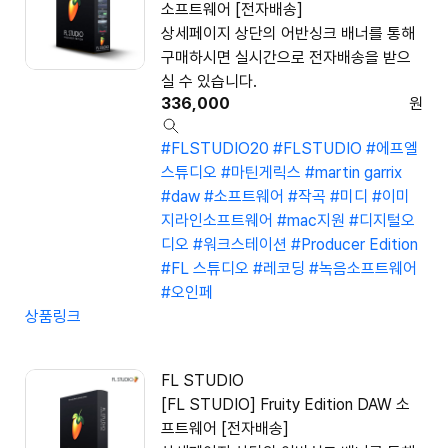
소프트웨어 [전자배송]
상세페이지 상단의 어반싱크 배너를 통해
구매하시면 실시간으로 전자배송을 받으
실 수 있습니다.
336,000
원
#FLSTUDIO20
#FLSTUDIO
#에프엘
스튜디오
#마틴게릭스
#martin garrix
#daw
#소프트웨어
#작곡
#미디
#이미
지라인소프트웨어
#mac지원
#디지털오
디오
#워크스테이션
#Producer Edition
#FL 스튜디오
#레코딩
#녹음소프트웨어
#오인페
상품링크
FL STUDIO
[FL STUDIO] Fruity Edition DAW 소
프트웨어 [전자배송]