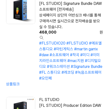
[FL STUDIO] Signature Bundle DAW
소프트웨어 [전자배송]
상세페이지 상단의 어반싱크 배너를 통해
구매하시면 실시간으로 전자배송을 받으
실 수 있습니다.
468,000
원
#FLSTUDIO20
#FLSTUDIO
#에프엘
스튜디오
#마틴게릭스
#martin garrix
#daw
#소프트웨어
#작곡
#미디
#이미
지라인소프트웨어
#mac지원
#디지털오
디오
#워크스테이션
#Signature Bundle
#FL 스튜디오
#레코딩
#녹음소프트웨어
#오인페
상품링크
FL STUDIO
[FL STUDIO] Producer Edition DAW