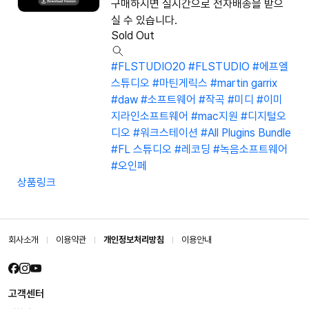
구매하시면 실시간으로 전자배송을 받으
실 수 있습니다.
Sold Out
#FLSTUDIO20
#FLSTUDIO
#에프엘
스튜디오
#마틴게릭스
#martin garrix
#daw
#소프트웨어
#작곡
#미디
#이미
지라인소프트웨어
#mac지원
#디지털오
디오
#워크스테이션
#All Plugins Bundle
#FL 스튜디오
#레코딩
#녹음소프트웨어
#오인페
상품링크
회사소개
이용약관
개인정보처리방침
이용안내
고객센터