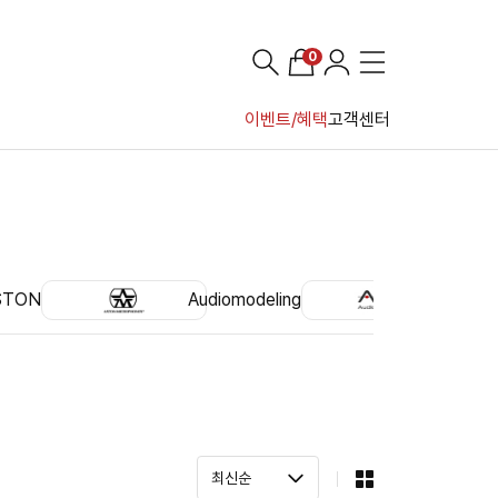
0
이벤트/혜택
고객센터
STON
Audiomodeling
Audin