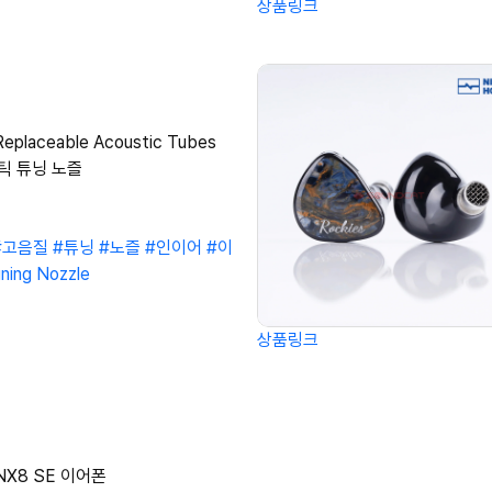
상품링크
eplaceable Acoustic Tubes
틱 튜닝 노즐
#고음질
#튜닝
#노즐
#인이어
#이
ning Nozzle
상품링크
 NX8 SE 이어폰