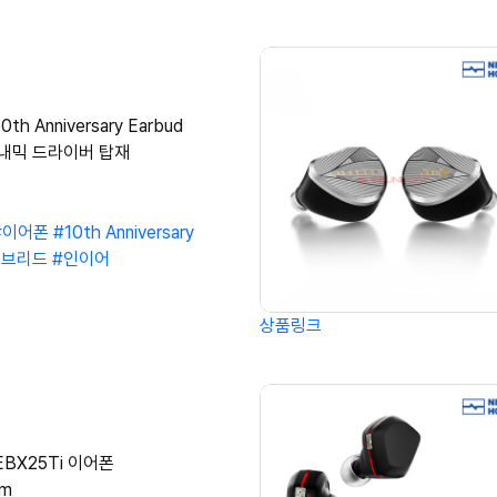
0th Anniversary Earbud
이내믹 드라이버 탑재
#이어폰
#10th Anniversary
이브리드
#인이어
상품링크
 EBX25Ti 이어폰
mm