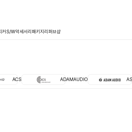
피커
S/W
악세서리
패키지
리퍼브샵
ACS
ADAMAUDIO
A