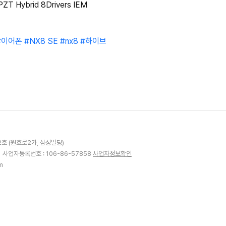
T Hybrid 8Drivers IEM
#이어폰
#NX8 SE
#nx8
#하이브
2호 (원효로2가, 삼성빌딩)
1
사업자등록번호 : 106-86-57858
사업자정보확인
m