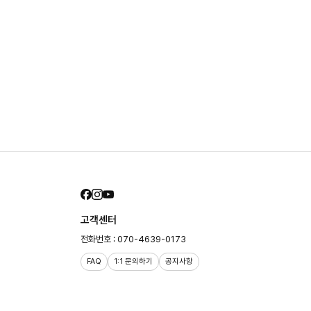
고객센터
전화번호 : 070-4639-0173
FAQ
1:1 문의하기
공지사항