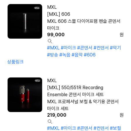
MXL
[MXL] 606
MXL 606 스몰 다이어프램 펜슬 콘덴서
마이크
99,000
원
#MXL
#마이크
#콘덴서
#컨덴서
#악기
#방송
#녹음
#음악
#606
상품링크
MXL
[MXL] 550/551R Recording
Ensemble 콘덴서 마이크 세트
MXL 프로페셔널 보컬 & 악기용 콘덴서
마이크 세트
219,000
원
#MXL
#마이크
#콘덴서
#컨덴서
#보컬