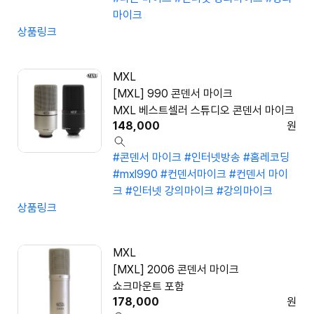
마이크
상품링크
MXL
[MXL] 990 콘덴서 마이크
MXL 베스트셀러 스튜디오 콘덴서 마이크
148,000
원
#콘덴서 마이크
#인터넷방송
#홈레코딩
#mxl990
#컨덴서마이크
#컨덴서 마이
크
#인터넷 강의마이크
#강의마이크
상품링크
MXL
[MXL] 2006 콘덴서 마이크
쇼크마운트 포함
178,000
원