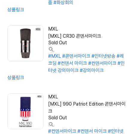
줌
#화상회의
상품링크
MXL
[MXL] CR30 콘덴서마이크
Sold Out
#MXL
#콘덴서마이크
#인터넷방송
#레
코딩
#컨덴서 마이크
#컨덴서마이크
#인
터넷 강의마이크
#강의마이크
상품링크
MXL
[MXL] 990 Patriot Edition 콘덴서마이
크
Sold Out
#컨덴서마이크
#컨덴서 마이크
#인터넷