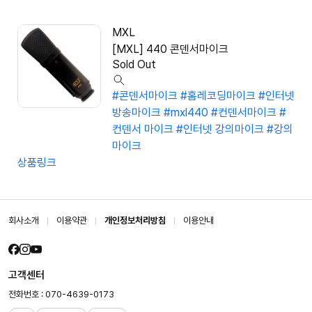
MXL
[MXL] 440 콘덴서마이크
Sold Out
#콘덴서마이크
#홈레코딩마이크
#인터넷
방송마이크
#mxl440
#컨덴서마이크
#
컨덴서 마이크
#인터넷 강의마이크
#강의
마이크
상품링크
회사소개
이용약관
개인정보처리방침
이용안내
고객센터
전화번호 : 070-4639-0173