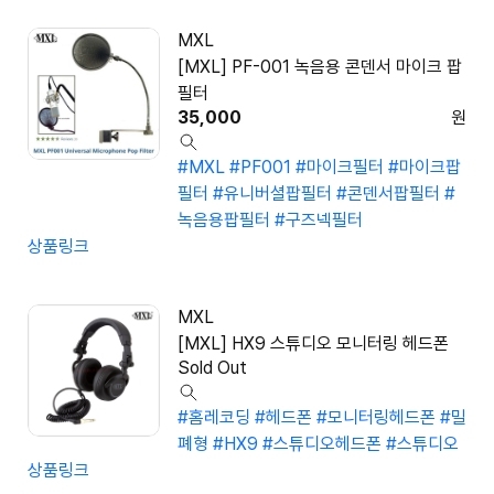
MXL
[MXL] PF-001 녹음용 콘덴서 마이크 팝
필터
35,000
원
#MXL
#PF001
#마이크필터
#마이크팝
필터
#유니버셜팝필터
#콘덴서팝필터
#
녹음용팝필터
#구즈넥필터
상품링크
MXL
[MXL] HX9 스튜디오 모니터링 헤드폰
Sold Out
#홈레코딩
#헤드폰
#모니터링헤드폰
#밀
폐형
#HX9
#스튜디오헤드폰
#스튜디오
상품링크