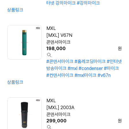
터넷 강의마이크
#강의마이크
상품링크
MXL
[MXL] V67N
콘덴서마이크
198,000
원
#콘덴서마이크
#홈레코딩마이크
#인터넷
방송마이크
#mxl
#condenser
#마이크
#컨덴서마이크
#mxl마이크
#v67n
상품링크
MXL
[MXL] 2003A
콘덴서마이크
299,000
원