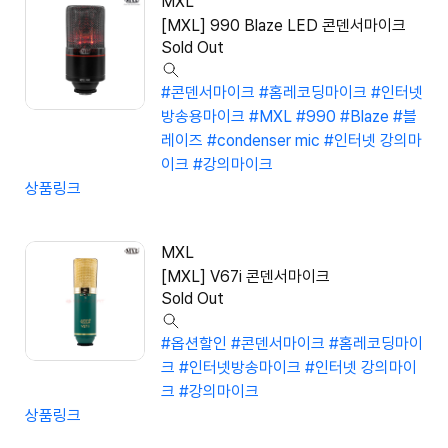
MXL
[MXL] 990 Blaze LED 콘덴서마이크
Sold Out
#콘덴서마이크
#홈레코딩마이크
#인터넷
방송용마이크
#MXL
#990
#Blaze
#블
레이즈
#condenser mic
#인터넷 강의마
이크
#강의마이크
상품링크
MXL
[MXL] V67i 콘덴서마이크
Sold Out
#옵션할인
#콘덴서마이크
#홈레코딩마이
크
#인터넷방송마이크
#인터넷 강의마이
크
#강의마이크
상품링크