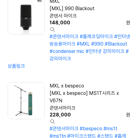
MXL
[MXL] 990 Blackout
콘덴서 마이크
148,000
원
#콘덴서마이크
#홈레코딩마이크
#인터넷
방송용마이크
#MXL
#990
#Blackout
#condenser mic
#인터넷 강의마이크
#
강의마이크
상품링크
MXL x bespeco
[MXL x bespeco] MS1T시리즈 x
V67N
콘덴서마이크
228,000
원
#콘덴서마이크
#bespeco
#ms1t
#ms1tn
#마이크스탠드
#스탠드
#홈레