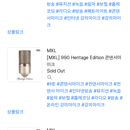
방송
#뮤지션
#녹음
#음악
#보컬
#홈레
코딩
#라디오
#방송
#패트리어트
#콘덴
서마이크
#인터넷 강의마이크
#강의마이
크
상품링크
MXL
[MXL] 990 Heritage Edition 콘덴서마
이크
Sold Out
#HE
#콘덴서마이크
#컨덴서마이크
#컨
덴서 마이크
#인터넷방송
#뮤지션
#녹음
#음악
#보컬
#홈레코딩
#라디오
#방송
#
온라인 강의마이크
#강의마이크
상품링크