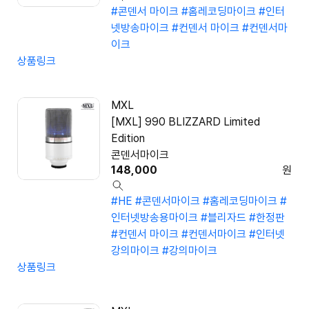
#콘덴서 마이크
#홈레코딩마이크
#인터
넷방송마이크
#컨덴서 마이크
#컨덴서마
이크
상품링크
MXL
[MXL] 990 BLIZZARD Limited
Edition
콘덴서마이크
148,000
원
#HE
#콘덴서마이크
#홈레코딩마이크
#
인터넷방송용마이크
#블리자드
#한정판
#컨덴서 마이크
#컨덴서마이크
#인터넷
강의마이크
#강의마이크
상품링크