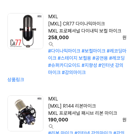
MXL
[MXL] CR77 다이나믹마이크
MXL 프로페셔널 다이내믹 보컬 마이크
258,000
원
#다이나믹마이크
#보컬마이크
#레코딩마
이크
#스테이지 보컬용
#공연용
#레코딩
#슈퍼카디오이드
#지향성
#인터넷 강의
마이크
#강의마이크
상품링크
MXL
[MXL] R144 리본마이크
MXL 프로페셔널 패시브 리본 마이크
190,000
원
#리본 마이크
#인터넷 강의마이크
#강의