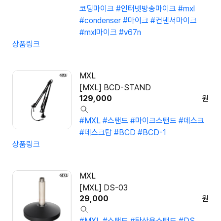
코딩마이크
#인터넷방송마이크
#mxl
#condenser
#마이크
#컨덴서마이크
#mxl마이크
#v67n
상품링크
MXL
[MXL] BCD-STAND
129,000
원
#MXL
#스탠드
#마이크스탠드
#데스크
#데스크탑
#BCD
#BCD-1
상품링크
MXL
[MXL] DS-03
29,000
원
#MXL
#스탠드
#탁상용스탠드
#DS