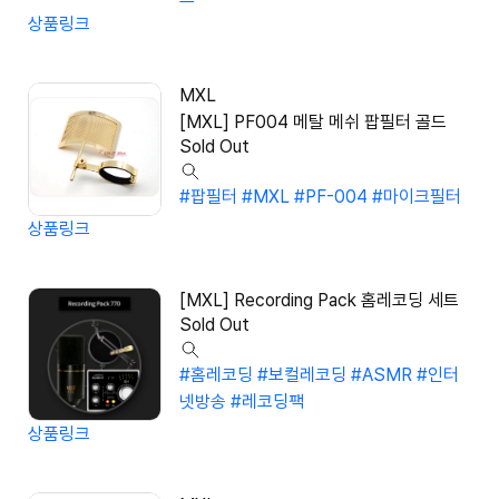
상품링크
MXL
[MXL] PF004 메탈 메쉬 팝필터 골드
Sold Out
#팝필터
#MXL
#PF-004
#마이크필터
상품링크
[MXL] Recording Pack 홈레코딩 세트
Sold Out
#홈레코딩
#보컬레코딩
#ASMR
#인터
넷방송
#레코딩팩
상품링크