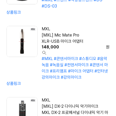
#DS-03
상품링크
MXL
[MXL] Mic Mate Pro
XLR-USB 마이크 어댑터
148,000
원
#MXL
#콘덴서마이크
#스튜디오
#음악
녹음
#녹음실
#컨덴서마이크
#콘덴서 마
이크
#프리앰프
#마이크 어댑터
#인터넷
강의마이크
#강의마이크
상품링크
MXL
[MXL] DX-2 다이나믹 악기마이크
MXL DX-2 프로페셔널 다이내믹 악기 마