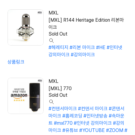
MXL
[MXL] R144 Heritage Edition 리본마
이크
Sold Out
#헤레티지
#리본 마이크
#HE
#인터넷
강의마이크
#강의마이크
상품링크
MXL
[MXL] 770
Sold Out
#컨덴서마이크
#컨덴서 마이크
#콘덴서
마이크
#홈레코딩
#인터넷방송
#쇽마운
트
#mxl770
#인터넷 강의마이크
#강의
마이크
#유튜브
#YOUTUBE
#ZOOM
#