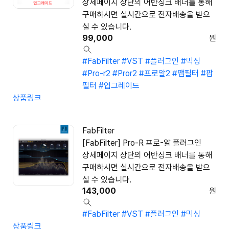
상세페이지 상단의 어반싱크 배너를 통해
구매하시면 실시간으로 전자배송을 받으
실 수 있습니다.
99,000
원
#FabFilter
#VST
#플러그인
#믹싱
#Pro-r2
#Pror2
#프로알2
#팹필터
#팝
필터
#업그레이드
상품링크
FabFilter
[FabFilter] Pro-R 프로-알 플러그인
상세페이지 상단의 어반싱크 배너를 통해
구매하시면 실시간으로 전자배송을 받으
실 수 있습니다.
143,000
원
#FabFilter
#VST
#플러그인
#믹싱
상품링크