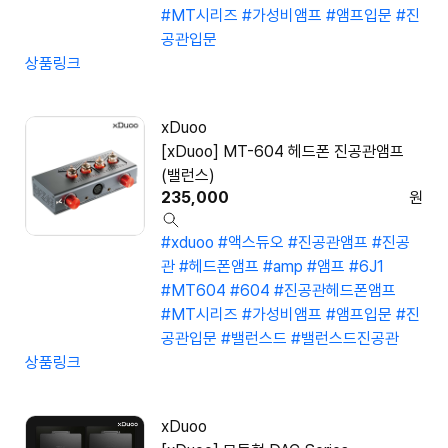
#MT시리즈
#가성비앰프
#앰프입문
#진
공관입문
상품링크
xDuoo
[xDuoo] MT-604 헤드폰 진공관앰프
(밸런스)
235,000
원
#xduoo
#액스듀오
#진공관앰프
#진공
관
#헤드폰앰프
#amp
#앰프
#6J1
#MT604
#604
#진공관헤드폰앰프
#MT시리즈
#가성비앰프
#앰프입문
#진
공관입문
#밸런스드
#밸런스드진공관
상품링크
xDuoo