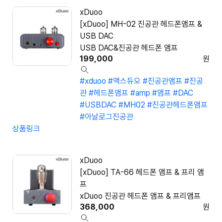
xDuoo
[xDuoo] MH-02 진공관 헤드폰앰프 &
USB DAC
USB DAC&진공관 헤드폰 앰프
199,000
원
#xduoo
#액스듀오
#진공관앰프
#진공
관
#헤드폰앰프
#amp
#앰프
#DAC
#USBDAC
#MH02
#진공관헤드폰앰프
#아날로그진공관
상품링크
xDuoo
[xDuoo] TA-66 헤드폰 앰프 & 프리 앰
프
xDuoo 진공관 헤드폰 앰프 & 프리앰프
368,000
원