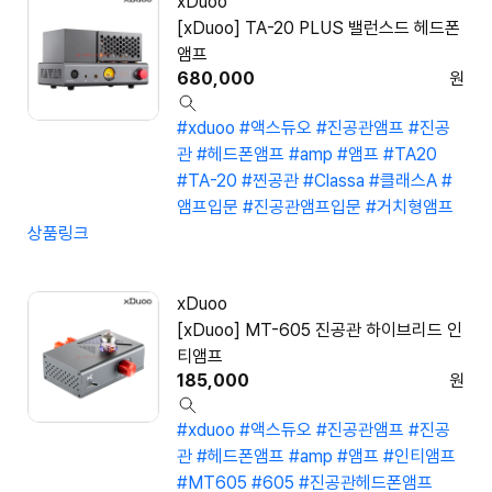
xDuoo
[xDuoo] TA-20 PLUS 밸런스드 헤드폰
앰프
680,000
원
#xduoo
#액스듀오
#진공관앰프
#진공
관
#헤드폰앰프
#amp
#앰프
#TA20
#TA-20
#찐공관
#Classa
#클래스A
#
앰프입문
#진공관앰프입문
#거치형앰프
상품링크
xDuoo
[xDuoo] MT-605 진공관 하이브리드 인
티앰프
185,000
원
#xduoo
#액스듀오
#진공관앰프
#진공
관
#헤드폰앰프
#amp
#앰프
#인티앰프
#MT605
#605
#진공관헤드폰앰프