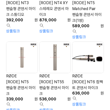
[RODE] NT3
[RODE] NT4 XY
[RODE] NT5
펜슬형 콘덴서 마이
스테레오 콘덴서 마
Matched Pair
크 스튜디오
이크
펜슬형 콘덴서 마이
392,000
원
876,000
원
크(1쌍)
589,000
원
상품링크
상품링크
상품링크
RØDE
RØDE
RØDE
[RODE] NT5
[RODE] NT55
[RODE] NT6 컴팩
펜슬형 콘덴서 마이
펜슬형 콘덴서 마이
트 콘덴서 마이크
636,000
원
크
크
339,000
원
536,000
원
상품링크