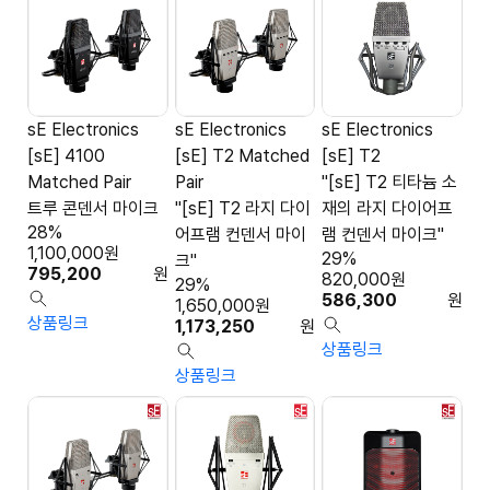
sE Electronics
sE Electronics
sE Electronics
[sE] 4100
[sE] T2 Matched
[sE] T2
Matched Pair
Pair
"[sE] T2 티타늄 소
트루 콘덴서 마이크
"[sE] T2 라지 다이
재의 라지 다이어프
28%
어프램 컨덴서 마이
램 컨덴서 마이크"
1,100,000
원
29%
크"
795,200
원
820,000
원
29%
586,300
원
1,650,000
원
상품링크
1,173,250
원
상품링크
상품링크