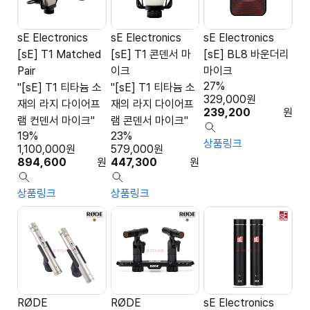
sE Electronics
sE Electronics
sE Electronics
[sE] T1 Matched
[sE] T1 콘덴서 마
[sE] BL8 바운더리
Pair
이크
마이크
27%
"[sE] T1 티타늄 소
"[sE] T1 티타늄 소
329,000
원
재의 라지 다이어프
재의 라지 다이어프
239,200
원
램 컨덴서 마이크"
램 콘덴서 마이크"
19%
23%
상품링크
1,100,000
원
579,000
원
894,600
원
447,300
원
상품링크
상품링크
RØDE
RØDE
sE Electronics