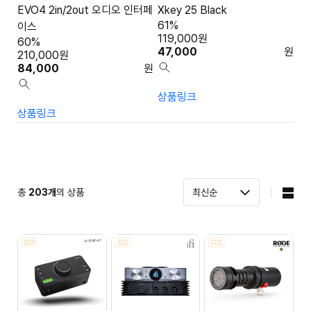
EVO4 2in/2out 오디오 인터페
Xkey 25 Black
61%
이스
119,000
원
60%
47,000
원
210,000
원
84,000
원
상품링크
상품링크
총
203
개
의 상품