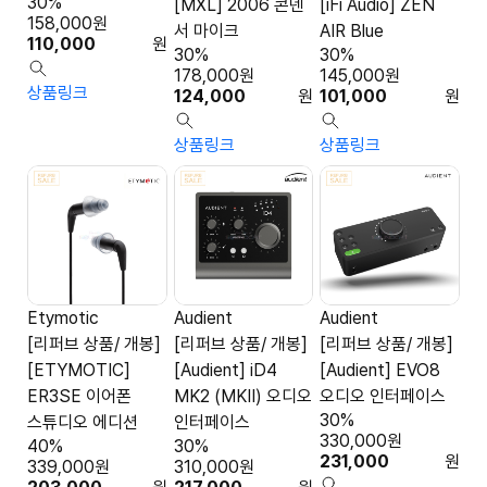
30%
[MXL] 2006 콘덴
[iFi Audio] ZEN
158,000
원
서 마이크
AIR Blue
110,000
원
30%
30%
178,000
원
145,000
원
상품링크
124,000
원
101,000
원
상품링크
상품링크
Etymotic
Audient
Audient
[리퍼브 상품/ 개봉]
[리퍼브 상품/ 개봉]
[리퍼브 상품/ 개봉]
[ETYMOTIC]
[Audient] iD4
[Audient] EVO8
ER3SE 이어폰
MK2 (MKII) 오디오
오디오 인터페이스
30%
스튜디오 에디션
인터페이스
330,000
원
40%
30%
231,000
원
339,000
원
310,000
원