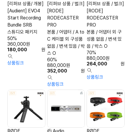
[리퍼브 상품/ 개봉]
[리퍼브 상품 / 벌크]
[리퍼브 상품 / 벌크]
[Audient] EVO4
[RODE]
[RODE]
Start Recording
RODECASTER
RODECASTER
Bundle SRB
PRO
PRO
스튜디오 패키지
본품 / 어댑터 / A to
본품 / 어댑터 외 구
50%
C 케이블 외 구성품
성품 없음 / 변색 있
360,000
원
없음 / 변색 있음 / 박
음 / 박스 O
180,000
원
70%
스 O
880,000
원
60%
상품링크
264,000
원
880,000
원
352,000
원
상품링크
상품링크
RØDE
iFi Audio
RØDE