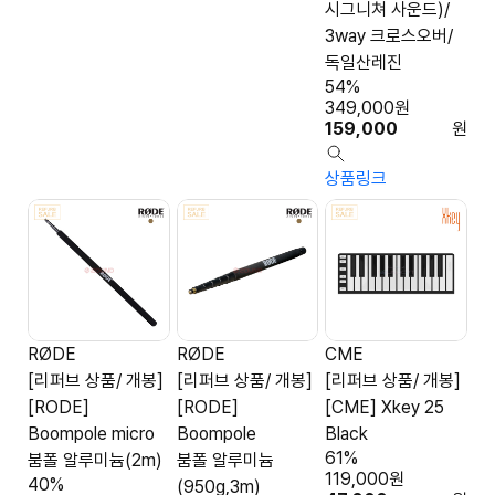
시그니쳐 사운드)/
3way 크로스오버/
독일산레진
54%
349,000
원
159,000
원
상품링크
RØDE
RØDE
CME
[리퍼브 상품/ 개봉]
[리퍼브 상품/ 개봉]
[리퍼브 상품/ 개봉]
[RODE]
[RODE]
[CME] Xkey 25
Boompole micro
Boompole
Black
61%
붐폴 알루미늄(2m)
붐폴 알루미늄
119,000
원
40%
(950g,3m)