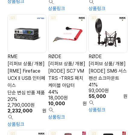
상품링크
상품링크
상품링크
RME
RØDE
RØDE
[리퍼브 상품/ 개봉]
[리퍼브 상품/ 개봉]
[리퍼브 상품/ 개봉]
[RME] Fireface
[RODE] SC7 VM
[RODE] SM6 서스
UCX ll USB 인터페
TRS -TRRS 패치
펜션 쇼크마운트
41%
이스
케이블 아답터
93,000
원
44%
단순 변심 반품 제품
55,000
원
18,000
원
20%
10,000
원
2,790,000
원
상품링크
2,232,000
원
상품링크
상품링크