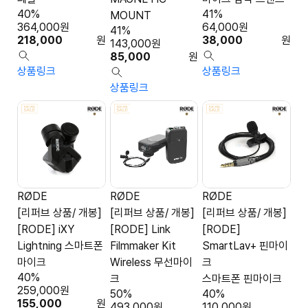
40%
41%
MOUNT
364,000
원
64,000
원
41%
218,000
원
38,000
원
143,000
원
85,000
원
상품링크
상품링크
상품링크
RØDE
RØDE
RØDE
[리퍼브 상품/ 개봉]
[리퍼브 상품/ 개봉]
[리퍼브 상품/ 개봉]
[RODE] iXY
[RODE] Link
[RODE]
Lightning 스마트폰
Filmmaker Kit
SmartLav+ 핀마이
마이크
Wireless 무선마이
크
40%
크
스마트폰 핀마이크
259,000
원
50%
40%
155,000
원
493,000
원
110,000
원