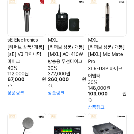
sE Electronics
MXL
MXL
[리퍼브 상품/ 개봉]
[리퍼브 상품/ 개봉]
[리퍼브 상품/ 개봉]
[sE] V3 다이나믹
[MXL] AC-410W
[MXL] Mic Mate
마이크
방송용 무선마이크
Pro
40%
30%
XLR-USB 마이크
112,000
원
372,000
원
어댑터
67,000
원
260,000
원
30%
148,000
원
상품링크
상품링크
103,000
원
상품링크