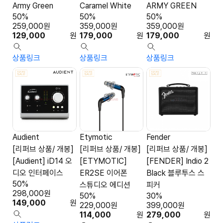
Army Green
Caramel White
ARMY GREEN
50%
50%
50%
259,000
원
359,000
원
359,000
원
129,000
원
179,000
원
179,000
원
상품링크
상품링크
상품링크
Audient
Etymotic
Fender
[리퍼브 상품/ 개봉]
[리퍼브 상품/ 개봉]
[리퍼브 상품/ 개봉]
[Audient] iD14 오
[ETYMOTIC]
[FENDER] Indio 2
디오 인터페이스
ER2SE 이어폰
Black 블루투스 스
50%
스튜디오 에디션
피커
298,000
원
50%
30%
149,000
원
229,000
원
399,000
원
114,000
원
279,000
원