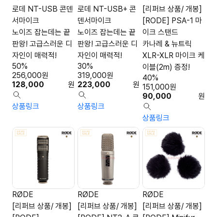
로데 NT-USB 콘덴
로데 NT-USB+ 콘
[리퍼브 상품/ 개봉]
서마이크
덴서마이크
[RODE] PSA-1 마
노이즈 잡는데는 끝
노이즈 잡는데는 끝
이크 스탠드
판왕! 고급스러운 디
판왕! 고급스러운 디
카나레 & 뉴트릭
자인이 매력적!
자인이 매력적!
XLR-XLR 마이크 케
50%
30%
이블(2m) 증정!
256,000
원
319,000
원
40%
128,000
원
223,000
원
151,000
원
90,000
원
상품링크
상품링크
상품링크
RØDE
RØDE
RØDE
[리퍼브 상품/ 개봉]
[리퍼브 상품/ 개봉]
[리퍼브 상품/ 개봉]