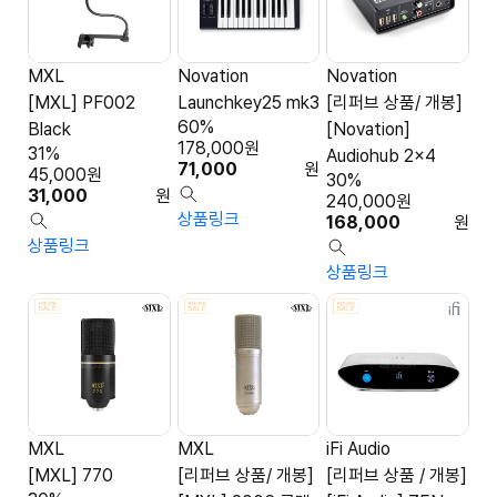
MXL
Novation
Novation
[MXL] PF002
Launchkey25 mk3
[리퍼브 상품/ 개봉]
60%
Black
[Novation]
178,000
원
31%
Audiohub 2x4
71,000
원
45,000
원
30%
31,000
원
240,000
원
상품링크
168,000
원
상품링크
상품링크
MXL
MXL
iFi Audio
[MXL] 770
[리퍼브 상품/ 개봉]
[리퍼브 상품 / 개봉]