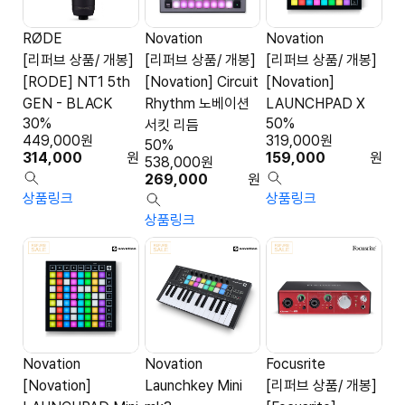
RØDE
Novation
Novation
[리퍼브 상품/ 개봉]
[리퍼브 상품/ 개봉]
[리퍼브 상품/ 개봉]
[RODE] NT1 5th
[Novation] Circuit
[Novation]
GEN - BLACK
Rhythm 노베이션
LAUNCHPAD X
30%
50%
서킷 리듬
449,000
원
319,000
원
50%
314,000
원
159,000
원
538,000
원
269,000
원
상품링크
상품링크
상품링크
Novation
Novation
Focusrite
[Novation]
Launchkey Mini
[리퍼브 상품/ 개봉]