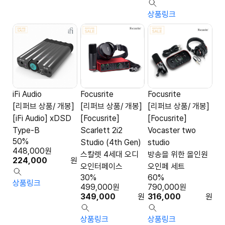
상품링크
iFi Audio
Focusrite
Focusrite
[리퍼브 상품/ 개봉]
[리퍼브 상품/ 개봉]
[리퍼브 상품/ 개봉]
[iFi Audio] xDSD
[Focusrite]
[Focusrite]
Type-B
Scarlett 2i2
Vocaster two
50%
Studio (4th Gen)
studio
448,000
원
스칼렛 4세대 오디
방송을 위한 올인원
224,000
원
오인터페이스
오인페 세트
30%
60%
상품링크
499,000
원
790,000
원
349,000
원
316,000
원
상품링크
상품링크