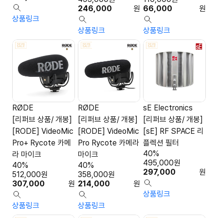
246,000
원
66,000
원
상품링크
상품링크
상품링크
RØDE
RØDE
sE Electronics
[리퍼브 상품/ 개봉]
[리퍼브 상품/ 개봉]
[리퍼브 상품/ 개봉]
[RODE] VideoMic
[RODE] VideoMic
[sE] RF SPACE 리
Pro+ Rycote 카메
Pro Rycote 카메라
플렉션 필터
40%
라 마이크
마이크
495,000
원
40%
40%
297,000
원
512,000
원
358,000
원
307,000
원
214,000
원
상품링크
상품링크
상품링크