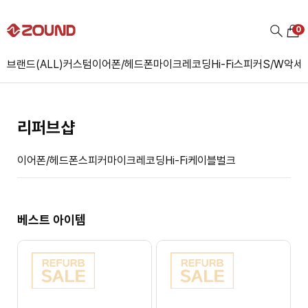
0
브랜드(ALL)
커스텀
이어폰/헤드폰
마이크
레코딩
Hi-Fi
스피커
S/W
악세
리퍼브샵
이어폰/헤드폰
스피커
마이크
레코딩
Hi-Fi
케이블
벌크
베스트 아이템