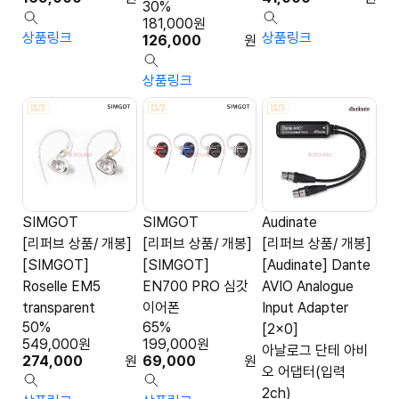
30%
181,000
원
상품링크
상품링크
126,000
원
상품링크
SIMGOT
SIMGOT
Audinate
[리퍼브 상품/ 개봉]
[리퍼브 상품/ 개봉]
[리퍼브 상품/ 개봉]
[SIMGOT]
[SIMGOT]
[Audinate] Dante
Roselle EM5
EN700 PRO 심갓
AVIO Analogue
transparent
이어폰
Input Adapter
50%
65%
[2x0]
549,000
원
199,000
원
아날로그 단테 아비
274,000
원
69,000
원
오 어댑터(입력
2ch)