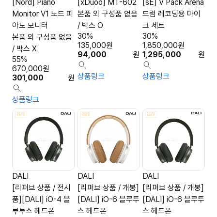
[Nord] Piano
[xDuoo] MT-602
[sE] V Pack Arena
Monitor V1 노드 피
본품 외 구성품 없음
드럼 레코딩용 마이
아노 모니터
/ 박스 O
크 세트
30%
30%
본품 외 구성품 없음
135,000
원
1,850,000
원
/ 박스 X
94,000
원
1,295,000
원
55%
670,000
원
상품링크
상품링크
301,000
원
상품링크
DALI
DALI
DALI
[리퍼브 상품 / 전시
[리퍼브 상품 / 개봉]
[리퍼브 상품 / 개봉]
품][DALI] iO-4 블
[DALI] iO-6 블루투
[DALI] iO-6 블루투
루투스 헤드폰
스 헤드폰
스 헤드폰