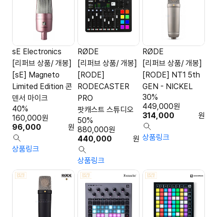
sE Electronics
RØDE
RØDE
[리퍼브 상품/ 개봉]
[리퍼브 상품/ 개봉]
[리퍼브 상품/ 개봉]
[sE] Magneto
[RODE]
[RODE] NT1 5th
Limited Edition 콘
RODECASTER
GEN - NICKEL
30%
덴서 마이크
PRO
449,000
원
40%
팟캐스트 스튜디오
314,000
원
160,000
원
50%
96,000
원
880,000
원
상품링크
440,000
원
상품링크
상품링크