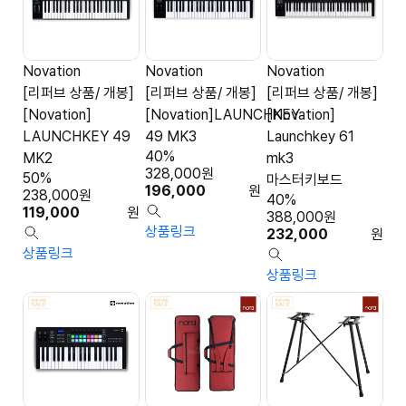
Novation
Novation
Novation
[리퍼브 상품/ 개봉]
[리퍼브 상품/ 개봉]
[리퍼브 상품/ 개봉]
[Novation]
[Novation]LAUNCHKEY
[Novation]
LAUNCHKEY 49
49 MK3
Launchkey 61
40%
MK2
mk3
328,000
원
50%
마스터키보드
196,000
원
238,000
원
40%
119,000
원
388,000
원
상품링크
232,000
원
상품링크
상품링크