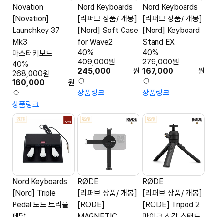
Novation
Nord Keyboards
Nord Keyboards
[Novation]
[리퍼브 상품/ 개봉]
[리퍼브 상품/ 개봉]
Launchkey 37
[Nord] Soft Case
[Nord] Keyboard
Mk3
for Wave2
Stand EX
40%
40%
마스터키보드
409,000
원
279,000
원
40%
245,000
원
167,000
원
268,000
원
160,000
원
상품링크
상품링크
상품링크
Nord Keyboards
RØDE
RØDE
[Nord] Triple
[리퍼브 상품/ 개봉]
[리퍼브 상품/ 개봉]
Pedal 노드 트리플
[RODE]
[RODE] Tripod 2
페달
MAGNETIC
마이크 삼각 스탠드