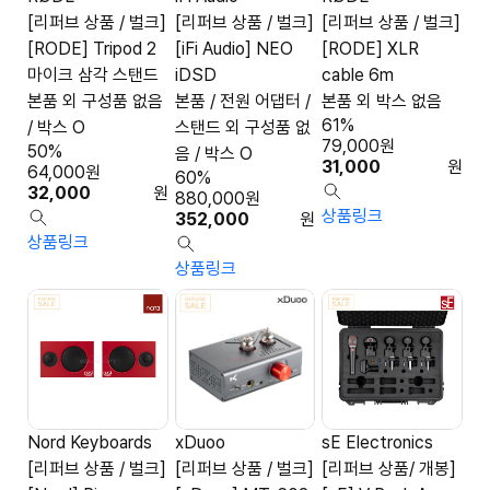
[리퍼브 상품 / 벌크]
[리퍼브 상품 / 벌크]
[리퍼브 상품 / 벌크]
[RODE] Tripod 2
[iFi Audio] NEO
[RODE] XLR
마이크 삼각 스탠드
iDSD
cable 6m
본품 외 구성품 없음
본품 / 전원 어댑터 /
본품 외 박스 없음
61%
/ 박스 O
스탠드 외 구성품 없
79,000
원
50%
음 / 박스 O
31,000
원
64,000
원
60%
32,000
원
880,000
원
상품링크
352,000
원
상품링크
상품링크
Nord Keyboards
xDuoo
sE Electronics
[리퍼브 상품 / 벌크]
[리퍼브 상품 / 벌크]
[리퍼브 상품/ 개봉]