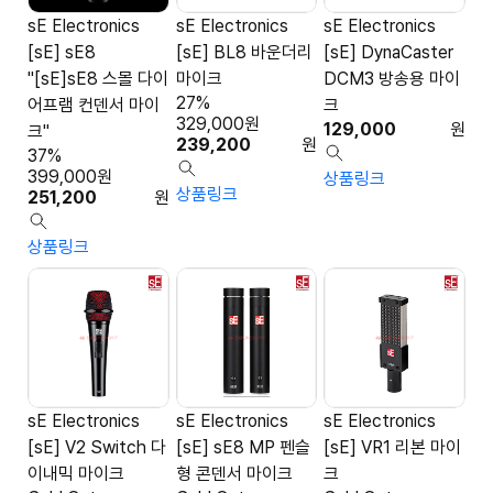
sE Electronics
sE Electronics
sE Electronics
[sE] sE8
[sE] BL8 바운더리
[sE] DynaCaster
"[sE]sE8 스몰 다이
마이크
DCM3 방송용 마이
27%
어프램 컨덴서 마이
크
329,000
원
129,000
원
크"
239,200
원
37%
399,000
원
상품링크
상품링크
251,200
원
상품링크
sE Electronics
sE Electronics
sE Electronics
[sE] V2 Switch 다
[sE] sE8 MP 펜슬
[sE] VR1 리본 마이
이내믹 마이크
형 콘덴서 마이크
크