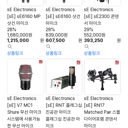
sE Electronics
sE Electronics
sE Electronics
[sE] sE6160 MP
[sE] sE6160 샷건
[sE] sE2300 콘덴
샷건 마이크
마이크
서 마이크
28%
28%
29%
1,680,000
원
839,000
원
552,000
원
1,215,000
원
607,500
원
393,250
원
상품링크
상품링크
상품링크
sE Electronics
sE Electronics
sE Electronics
[sE] V7 MC1
[sE] RNT 플래그십
[sE] RN17
Shure 무선 마이크
진공관 마이크
Matched Pair 스몰
시스템에 사용가능
플래그십 진공관 마
다이어프램 콘덴서
한 무선 마이크
이크
마이크