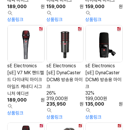
내믹 마이크
이내믹 마이크
다이내믹 마이크
189,000
원
159,000
원
159,000
원
상품링크
상품링크
상품링크
sE Electronics
sE Electronics
sE Electronics
[sE] V7 MK 핸드헬
[sE] DynaCaster
[sE] DynaCaster
드 다이내믹 마이크
DCM8 방송용 마이
DCM6 방송용 마이
마일즈 케네디 시그
크
크
26%
32%
니처 에디션
319,000
원
199,000
원
189,000
원
235,950
원
135,000
원
상품링크
상품링크
상품링크