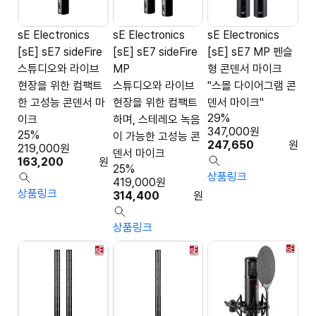
sE Electronics
sE Electronics
sE Electronics
[sE] sE7 sideFire
[sE] sE7 sideFire
[sE] sE7 MP 펜슬
스튜디오와 라이브
MP
형 콘덴서 마이크
현장을 위한 컴팩트
스튜디오와 라이브
"스몰 다이어그램 콘
한 고성능 콘덴서 마
현장을 위한 컴팩트
덴서 마이크"
29%
이크
하며, 스테레오 녹음
347,000
원
25%
이 가능한 고성능 콘
247,650
원
219,000
원
덴서 마이크
163,200
원
25%
상품링크
419,000
원
상품링크
314,400
원
상품링크