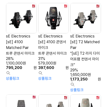
sE Electronics
sE Electronics
sE Electronics
[sE] 4100
[sE] 4100 콘덴서
[sE] T2 Matched
Matched Pair
마이크
Pair
트루 콘덴서 마이크
트루 콘덴서 마이크
"[sE] T2 라지 다이
28%
31%
어프램 컨덴서 마이
1,100,000
원
579,000
원
크"
795,200
원
397,600
원
29%
1,650,000
원
상품링크
상품링크
1,173,250
원
상품링크