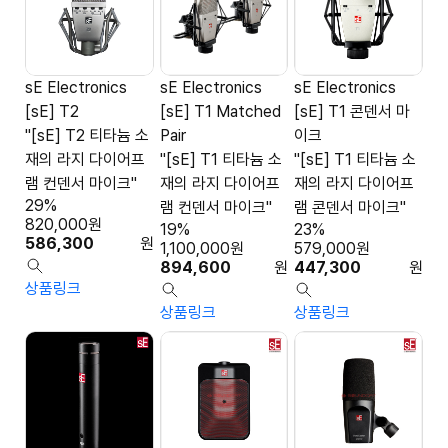
sE Electronics
sE Electronics
sE Electronics
[sE] T2
[sE] T1 Matched
[sE] T1 콘덴서 마
"[sE] T2 티타늄 소
Pair
이크
재의 라지 다이어프
"[sE] T1 티타늄 소
"[sE] T1 티타늄 소
램 컨덴서 마이크"
재의 라지 다이어프
재의 라지 다이어프
29%
램 컨덴서 마이크"
램 콘덴서 마이크"
820,000
원
19%
23%
586,300
원
1,100,000
원
579,000
원
894,600
원
447,300
원
상품링크
상품링크
상품링크