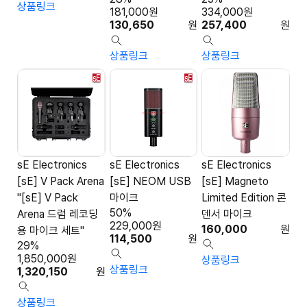
상품링크
181,000
원
334,000
원
130,650
원
257,400
원
상품링크
상품링크
sE Electronics
sE Electronics
sE Electronics
[sE] V Pack Arena
[sE] NEOM USB
[sE] Magneto
"[sE] V Pack
마이크
Limited Edition 콘
50%
Arena 드럼 레코딩
덴서 마이크
229,000
원
160,000
원
용 마이크 세트"
114,500
원
29%
1,850,000
원
상품링크
상품링크
1,320,150
원
상품링크