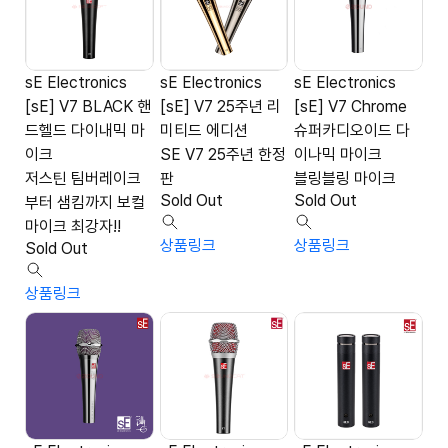
sE Electronics
sE Electronics
sE Electronics
[sE] V7 BLACK 핸
[sE] V7 25주년 리
[sE] V7 Chrome
드헬드 다이내믹 마
미티드 에디션
슈퍼카디오이드 다
이크
SE V7 25주년 한정
이나믹 마이크
저스틴 팀버레이크
판
블링블링 마이크
Sold Out
Sold Out
부터 샘킴까지 보컬
마이크 최강자!!
상품링크
상품링크
Sold Out
상품링크