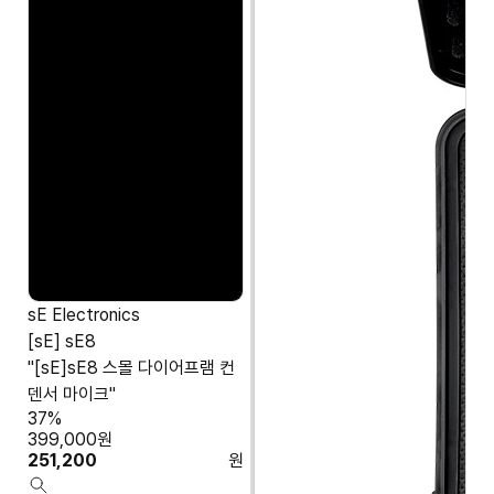
sE Electronics
[sE] sE8
"[sE]sE8 스몰 다이어프램 컨
덴서 마이크"
37%
399,000
원
251,200
원