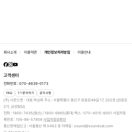
회사소개
이용약관
개인정보처리방침
이용안내
고객센터
전화번호 : 070-4639-0173
FAQ
1:1 문의하기
공지사항
(주) 사운드캣ㆍ대표 박상화
주소 : 서울특별시 용산구 원효로48길 17, 202호 (원효로
2가, 삼성빌딩)
전화 : 1800-7435(용산) / 1800-9865(홍대)
팩스 : 070-4015-8001
사업자등
록번호 : 106-86-57858
사업자정보확인
통신판매업신고 : 서울용산 제 0463 호
이메일 : zound@soundcat.com