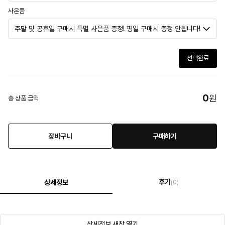
사은품
선택완료
0
원
총 상품 금액
장바구니
구매하기
후기
상세정보
(0)
상세정보 새창 열기