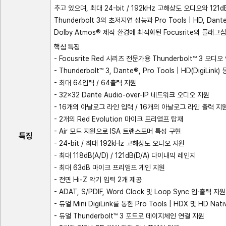
추고 있으며, 최대 24-bit / 192kHz 고해상도 오디오와 1
Thunderbolt 3의 초저지연 성능과 Pro Tools | HD,
Dolby Atmos® 제작 환경에 최적화된 Focusrite의 플
핵심 특징
- Focusrite Red 시리즈 전문가용 Thunderbolt™ 3 오
- Thunderbolt™ 3, Dante®, Pro Tools | HD(DigiLink
- 최대 64입력 / 64출력 지원
- 32×32 Dante Audio-over-IP 네트워크 오디오 지원
- 16개의 아날로그 라인 입력 / 16개의 아날로그 라인 출력 지
- 2개의 Red Evolution 마이크 프리앰프 탑재
- Air 모드 지원으로 ISA 트랜스포머 특성 구현
특징
- 24-bit / 최대 192kHz 고해상도 오디오 지원
- 최대 118dB(A/D) / 121dB(D/A) 다이내믹 레인지
- 최대 63dB 마이크 프리앰프 게인 지원
- 전면 Hi-Z 악기 입력 2개 제공
- ADAT, S/PDIF, Word Clock 및 Loop Sync 입·출력 지원
- 듀얼 Mini DigiLink를 통한 Pro Tools | HDX 및 HD Na
- 듀얼 Thunderbolt™ 3 포트로 데이지체인 연결 지원