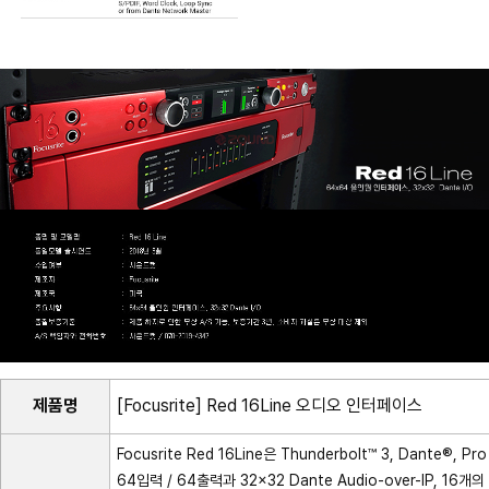
제품명
[Focusrite] Red 16Line 오디오 인터페이스
Focusrite Red 16Line은 Thunderbolt™ 3, Dant
64입력 / 64출력과 32×32 Dante Audio-over-IP, 1