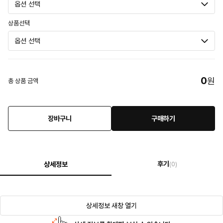
상품선택
0
원
총 상품 금액
장바구니
구매하기
후기
상세정보
(0)
상세정보 새창 열기