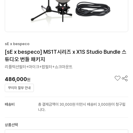
sE x bespeco
[sE x bespeco] MS1T시리즈 x X1S Studio Bundle 스
튜디오 번들 패키지
리플렉션필터+마이크+팝필터+쇼크마운트
486,000
원
무이자 할부 안내
배송비
총 결제금액이 30,000원 미만시 배송비 3,000원이 청구됩
니다.
상품선택