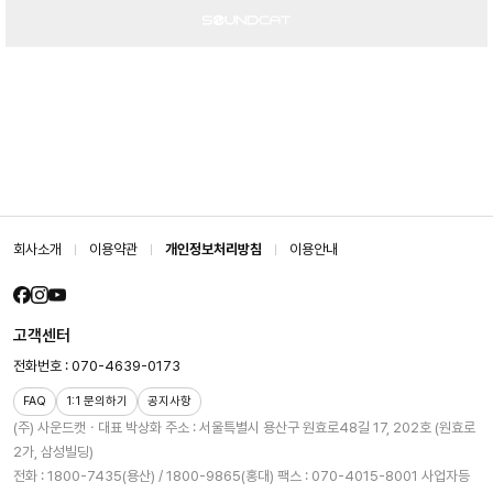
회사소개
이용약관
개인정보처리방침
이용안내
고객센터
전화번호 : 070-4639-0173
FAQ
1:1 문의하기
공지사항
(주) 사운드캣ㆍ대표 박상화
주소 : 서울특별시 용산구 원효로48길 17, 202호 (원효로
2가, 삼성빌딩)
전화 : 1800-7435(용산) / 1800-9865(홍대)
팩스 : 070-4015-8001
사업자등