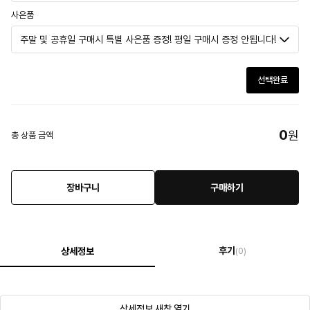
사은품
선택완료
0
원
총 상품 금액
장바구니
구매하기
후기
상세정보
(0)
상세정보 새창 열기