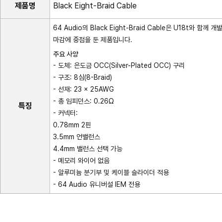
제품명
Black Eight-Braid Cable
64 Audio의 Black Eight-Braid Cable은 U18t
마감에 중점을 둔 제품입니다.
주요 사양
- 도체: 은도금 OCC(Silver-Plated OCC) 구리
- 구조: 8심(8-Braid)
- 선재: 23 × 25AWG
- 총 임피던스: 0.26Ω
특징
- 커넥터:
0.78mm 2핀
3.5mm 언밸런스
4.4mm 밸런스 선택 가능
- 메모리 와이어 없음
- 알루미늄 분기부 및 케이블 슬라이더 적용
- 64 Audio 유니버설 IEM 전용