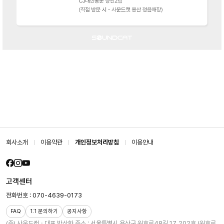
회사소개
이용약관
개인정보처리방침
이용안내
고객센터
전화번호 : 070-4639-0173
FAQ
1:1 문의하기
공지사항
(주) 사운드캣ㆍ대표 박상화
주소 : 서울특별시 용산구 원효로48길 17, 202호 (원효로