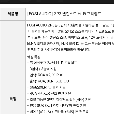
제품명
[FOSI AUDIO] ZP3 밸런스드 Hi-Fi 프리앰프
FOSI AUDIO ZP3는 3입력 / 3출력을 지원하는 풀 아날로그 
퍼 출력을 제공하여 다양한 오디오 소스를 하나의 시스템으로 통합
톤 컨트롤, 좌우 밸런스 조절, 바이패스 모드, 12V 트리거 입
ELNA 오디오 커패시터, NJR 볼륨 IC 등 고급 부품을 적용해 
앰프와 함께 사용하기에 최적화되어 있습니다.
핵심 특징
- 풀 아날로그 2채널 Hi-Fi 프리앰프
- 3입력 / 3출력 지원
- 입력: RCA ×2, XLR ×1
- 출력: RCA, XLR, SUB OUT
- 밸런스(XLR) 입·출력 지원
- RCA ↔ XLR 신호 변환 지원
특징
- 조절 가능한 3단계 하이패스 필터(HPF) 지원
- 전용 SUB OUT으로 서브우퍼 연결 지원
- 베이스(±12dB) / 트레블(±6dB) 톤 컨트롤