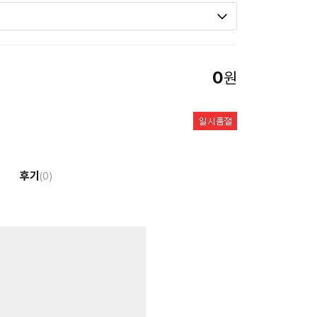
0
원
후기
(0)