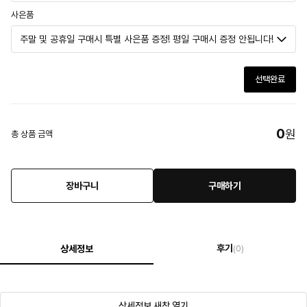
사은품
선택완료
0
원
총 상품 금액
장바구니
구매하기
후기
상세정보
(0)
상세정보 새창 열기