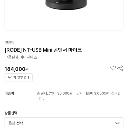
RØDE
[RODE] NT-USB Mini 콘덴서 마이크
고품질 & 미니사이즈
184,000
원
무이자 할부 안내
배송비
총 결제금액이 30,000원 미만시 배송비 3,000원이 청구됩
니다.
상품선택