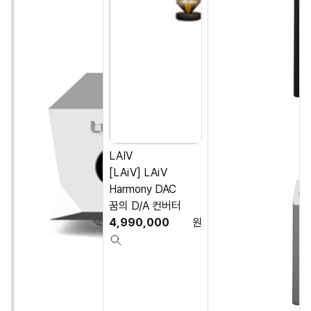
LAIV
[LAiV] LAiV
Harmony DAC
꿈의 D/A 컨버터
4,990,000
원