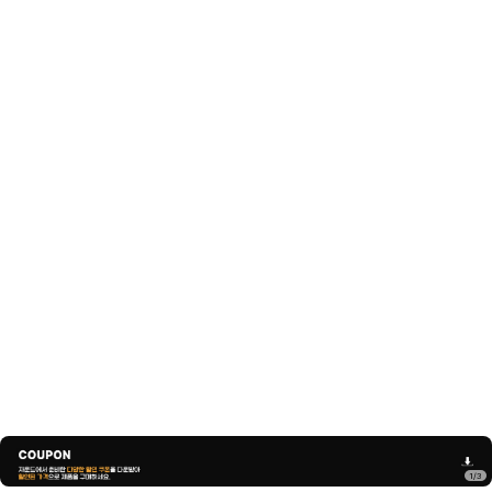
1
/
3