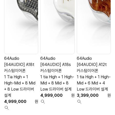
64Audio
64Audio
64Audio
[64AUDIO] A18t
[64AUDIO] A18s
[64AUDIO] A12t
커스텀이어폰
커스텀이어폰
커스텀이어폰
1 Tia High + 1
1 tia High + 1 High-
1 tia High + 1 High-
1
High-Mid + 8 Mid
Mid + 8 Mid + 8
Mid + 6 Mid + 4
M
+ 8 Low 드라이버
Low 드라이버 설계
Low 드라이버 설계
설계
4,999,000
원
3,399,000
원
4,999,000
원