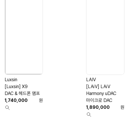
Luxsin
LAIV
[Luxsin] X9
[LAiV] LAiV
[
DAC & 헤드폰 앰프
Harmony uDAC
1,740,000
원
마이크로 DAC
1,890,000
원