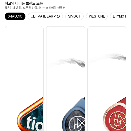
최고의 이어폰 브랜드 모음
착용감과 음질, 모두를 만족시키는 프리미엄 셀렉션
64AUDIO
ULTIMATE EAR PRO
SIMGOT
WESTONE
ETYMOTIC