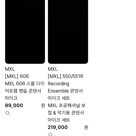
MXL
MXL
[MXL] 606
[MXL] 550/551R
MXL 606 스몰 다이
Recording
어프램 펜슬 콘덴서
Ensemble 콘덴서
마이크
마이크 세트
99,000
원
MXL 프로페셔널 보
컬 & 악기용 콘덴서
마이크 세트
219,000
원