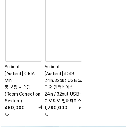
Audient
Audient
A
[Audient] ORIA
[Audient] iD48
[
Mini
24in/32out USB 오
룸 보정 시스템
디오 인터페이스
(Room Correction
24in / 32out USB-
System)
C 오디오 인터페이스
490,000
원
1,790,000
원