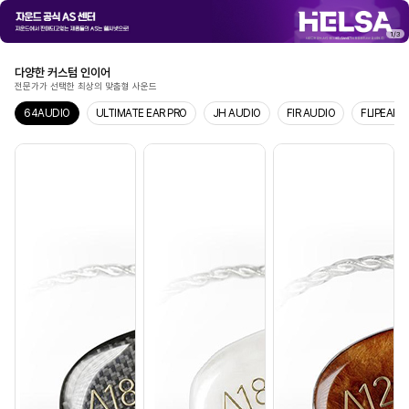
1
/
3
다양한 커스텀 인이어
전문가가 선택한 최상의 맞춤형 사운드
64AUDIO
ULTIMATE EAR PRO
JH AUDIO
FIR AUDIO
FLIPEARS