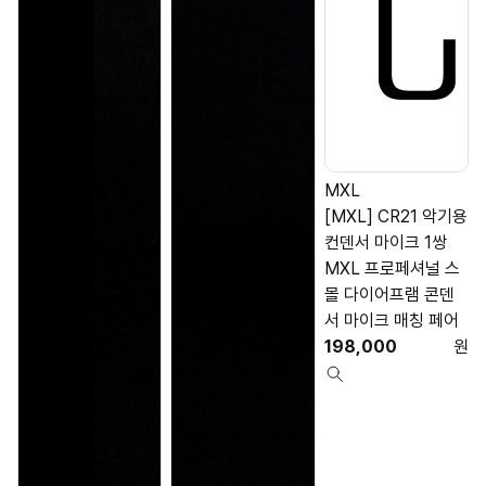
MXL
[MXL] CR21 악기용
컨덴서 마이크 1쌍
MXL 프로페셔널 스
몰 다이어프램 콘덴
서 마이크 매칭 페어
198,000
원