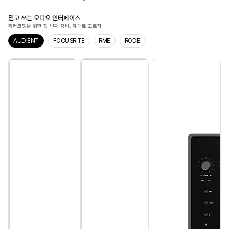
믿고 쓰는 오디오 인터페이스
홈레코딩을 위한 첫 번째 장비, 재대로 고르자
AUDIENT
FOCUSRITE
RME
RODE