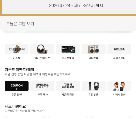
오늘은 그만 보기
4
/
10
커스텀
이어폰/헤드폰
소프트웨어
리퍼브샵
서비스센터
자운드 이벤트/혜택
지금 진행 중인 다양한 혜택과 이벤트를 확인해보세요!
쿠폰 할인
단독 특가
사은품 증정
휴일 선물
사업자 할인
새로 나왔어요
따끈따끈한 신상품을 만나보세요