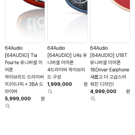
64Audio
64Audio
64Audio
[64AUDIO] Tia
[64AUDIO] U4s 유
[64AUDIO] U18T
Fourte 유니버셜 이
니버셜 이어폰
유니버셜 이어폰
어폰
4드라이버 하이브리
18Driver Earphone
1
하이브리드 드라이버
드 구성
새롭고 더 고급스러
1다이나믹 + 3BA 드
1,999,000
원
워진 디자인!
라이버
4,999,000
원
5,999,000
원