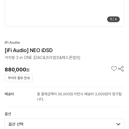
1
/
4
iFi Audio
[iFi Audio] NEO iDSD
거치형 3 in ONE (DAC&프리앰프&헤드폰앰프)
880,000
원
무이자 할부 안내
배송비
총 결제금액이 30,000원 미만시 배송비 3,000원이 청구됩
니다.
옵션