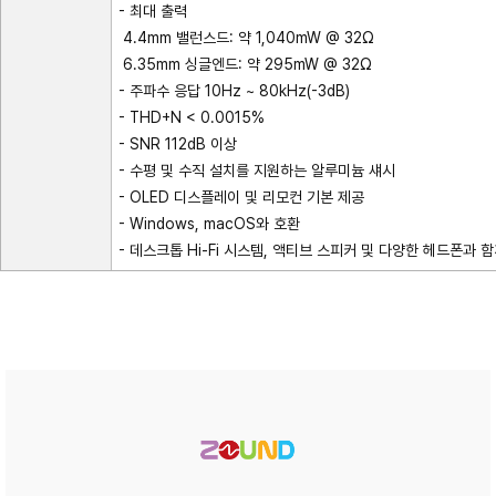
- 최대 출력
4.4mm 밸런스드: 약 1,040mW @ 32Ω
6.35mm 싱글엔드: 약 295mW @ 32Ω
- 주파수 응답 10Hz ~ 80kHz(-3dB)
- THD+N < 0.0015%
- SNR 112dB 이상
- 수평 및 수직 설치를 지원하는 알루미늄 섀시
- OLED 디스플레이 및 리모컨 기본 제공
- Windows, macOS와 호환
- 데스크톱 Hi-Fi 시스템, 액티브 스피커 및 다양한 헤드폰과 