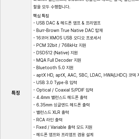
할을 모두 수행합니다.
핵심 특징
- USB DAC & 헤드폰 앰프 & 프리앰프
- Burr-Brown True Native DAC 탑재
- 16코어 XMOS USB 오디오 프로세서
- PCM 32bit / 768kHz 지원
- DSD512 (Native) 지원
- MQA Full Decoder 지원
- Bluetooth 5.0 지원
- aptX HD, aptX, AAC, SBC, LDAC, HWA(LHDC) 코덱
- USB 3.0 Type-B 입력
- Optical / Coaxial S/PDIF 입력
특징
- 4.4mm 밸런스드 헤드폰 출력
- 6.35mm 싱글엔드 헤드폰 출력
- 밸런스드 XLR 출력
- RCA 라인 출력
- Fixed / Variable 출력 모드 지원
- 헤드폰 앰프와 프리앰프 겸용 설계