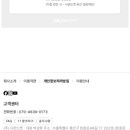
회사소개
이용약관
개인정보처리방침
이용안내
고객센터
전화번호 : 070-4639-0173
FAQ
1:1 문의하기
공지사항
(주) 사운드캣ㆍ대표 박상화
주소 : 서울특별시 용산구 원효로48길 17, 202호 (원효로