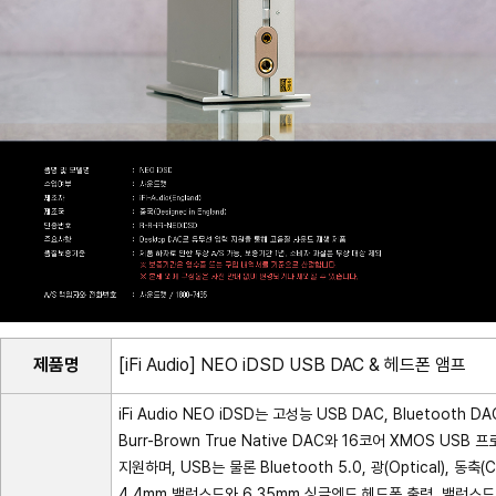
제품명
[iFi Audio] NEO iDSD USB DAC & 헤드폰 앰프
iFi Audio NEO iDSD는 고성능 USB DAC, Bluetoo
Burr-Brown True Native DAC와 16코어 XMOS USB
지원하며, USB는 물론 Bluetooth 5.0, 광(Optical),
4.4mm 밸런스드와 6.35mm 싱글엔드 헤드폰 출력, 밸런스드