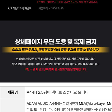
제품명
A44H 2.5웨이 액티브 스튜디오 모니터
ADAM AUDIO A44H는 듀얼 4인치 MLM(Multi-Layer 
디오 모니터입니다. 수평 배치에 최적화된 설계와 HPS 웨이브