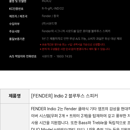
제품명
[FENDER] Indio 2 블루투스 스피커
FENDER Indio 2는 Fender 클래식 기타 앰프의 감성을
이버 시스템(우퍼 2개 + 트위터 2개)을 탑재하여 깊고 풍부한 저
사용 시간을 지원합니다. 또한 Bass와 Treble을 독립적으
DUO Mode(스테레오/파티 모드), USB 충전 기능 등을 