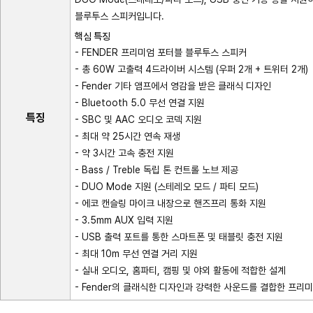
블루투스 스피커입니다.
핵심 특징
- FENDER 프리미엄 포터블 블루투스 스피커
- 총 60W 고출력 4드라이버 시스템 (우퍼 2개 + 트위터 2개)
- Fender 기타 앰프에서 영감을 받은 클래식 디자인
- Bluetooth 5.0 무선 연결 지원
특징
- SBC 및 AAC 오디오 코덱 지원
- 최대 약 25시간 연속 재생
- 약 3시간 고속 충전 지원
- Bass / Treble 독립 톤 컨트롤 노브 제공
- DUO Mode 지원 (스테레오 모드 / 파티 모드)
- 에코 캔슬링 마이크 내장으로 핸즈프리 통화 지원
- 3.5mm AUX 입력 지원
- USB 출력 포트를 통한 스마트폰 및 태블릿 충전 지원
- 최대 10m 무선 연결 거리 지원
- 실내 오디오, 홈파티, 캠핑 및 야외 활동에 적합한 설계
- Fender의 클래식한 디자인과 강력한 사운드를 결합한 프리