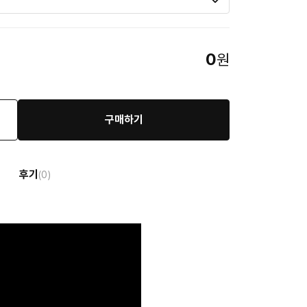
0
원
구매하기
후기
(0)