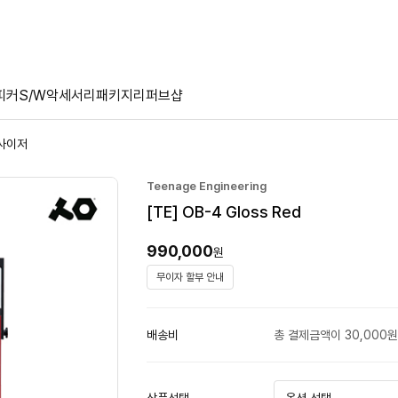
피커
S/W
악세서리
패키지
리퍼브샵
사이저
Teenage Engineering
[TE] OB-4 Gloss Red
990,000
원
무이자 할부 안내
배송비
총 결제금액이 30,000원