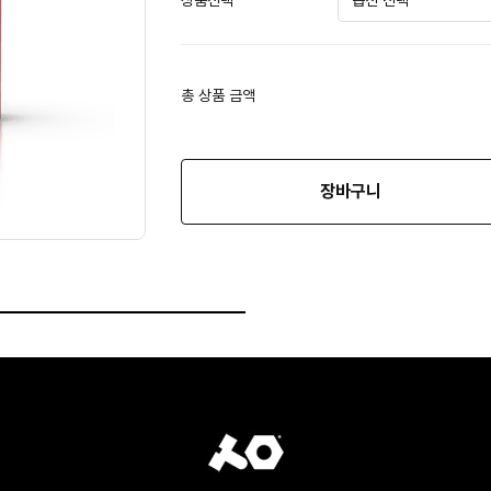
상품선택
총 상품 금액
장바구니