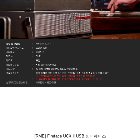
[RME] Fireface UCX ll USB 인터페이스