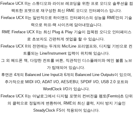
Fireface UCX II는 스튜디오와 라이브 레코딩을 위한 프로 오디오 솔루션을 컴
팩트한 포맷으로 재구성한 최신 RME 오디오 인터페이스 입니다.
Fireface UCX II는 일반적으로 하이엔드 인터페이스의 성능을 RME만의 기술
력으로 하프-랙 사이즈에 담아내었습니다.
RME Fireface UCX II는 최신 Plug & Play 기술이 접목된 오디오 인터페이스
로 초보자도 간편하게 셋업을 할 수 있습니다.
Fireface UCX II의 전면에는 두개의 Mic/Line 프리앰프와, 디지털 기반으로 컨
트롤되는 Line/Instrument 입력이 위치해 있습니다.
그 외 헤드폰 잭, 다양한 컨트롤 버튼, 직관적인 디스플레이와 메인 볼륨 노브
가 탑재되어 있습니다.
후면은 4개의 Balanced Line Input과 6개의 Balanced Line Outputs이 있으며,
추가적으로 MIDI I/O, ADAT I/O, AES/EBU, SPDIF I/O, USB 2.0 포트와
WordClock I/O가 있습니다.
Fireface UCX II는 아날로그에서 디지털 포맷의 컨버전을 펨토(Femto)초 단위
의 클럭으로 정밀하게 변환하며, RME의 최신 클럭, 지터 방지 기술인
SteadyClock FS이 적용되어 있습니다.