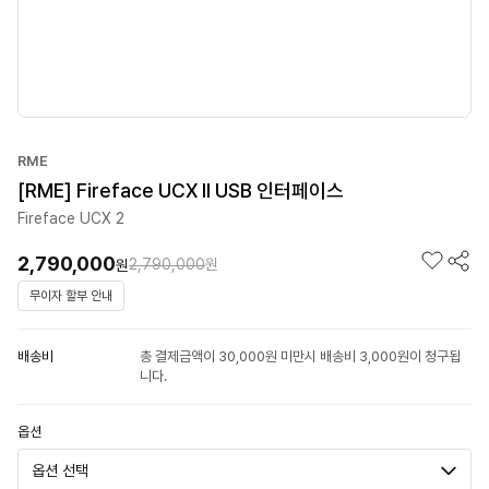
RME
[RME] Fireface UCX ll USB 인터페이스
Fireface UCX 2
2,790,000
2,790,000
원
원
무이자 할부 안내
배송비
총 결제금액이 30,000원 미만시 배송비 3,000원이 청구됩
니다.
옵션