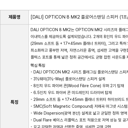
제품명
[DALI] OPTICON 8 MK2 플로어스탠딩 스피커 (1조
DALI OPTICON 8 MK2는 OPTICON MK2 시리즈의
이내믹스를 제공하도록 설계되었습니다. 2개의 8인치 우드 파이버
(29mm 소프트 돔 + 17×45mm 플래너 트위터), 그리고 특허 
최소화하고 풍부한 저역, 자연스러운 중역, 섬세한 고역을 구현합니다. 
플렉스 포트를 통해 넓은 청취 공간에서도 균형 잡힌 사운드를 
핵심 특징
- DALI OPTICON MK2 시리즈 플래그십 플로어스탠딩 스피커 
- 3½웨이(3½-Way) 플로어스탠딩 스피커 설계
- 8인치 우드 파이버 콘(Wood Fibre Cone) 우퍼 2기 탑재
- 6.5인치 우드 파이버 콘 미드레인지 드라이버 탑재
- 29mm 소프트 돔 + 17×45mm 플래너 트위터 하이브리드
특징
- SMC(Soft Magnetic Compound) 저왜곡 마그넷 시스
- Wide Dispersion(광역 분산) 설계로 넓고 균일한 청취 영
- Dual Flare 베이스 리플렉스 포트 적용으로 저역 성능 및 
- 깊고 강력한 저역과 선명한 중역, 섬세한 고역 구현