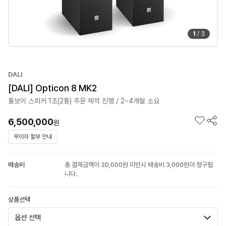
1
/
3
DALI
[DALI] Opticon 8 MK2
톨보이 스피커 1조(2통) 주문 제작 진행 / 2~4개월 소요
6,500,000
원
무이자 할부 안내
배송비
총 결제금액이 30,000원 미만시 배송비 3,000원이 청구됩
니다.
상품선택