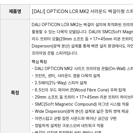
제품명
[DALI] OPTICON LCR MK2 서라운드 벽걸이형 스
DALI OPTICON LCR MK2는 벽걸이 설치에 최적화된 프리미
활용할 수 있는 다목적 모델입니다. DALI의 SMC(Soft Mag
리드 트위터 모듈(29mm 소프트 돔 + 17×45mm 리본 트위
Dispersion(광역 분산) 설계를 통해 벽면 설치 환경에서도
프리미엄 온월 스피커입니다.
핵심 특징
- DALI OPTICON MK2 시리즈 프리미엄 온월(On-Wall) 스
- 프런트, 센터, 서라운드 겸용 다목적 설계
- 2.5웨이(2½-Way) 스피커 설계
- 6.5인치 우드 파이버 콘(Wood Fibre Cone) 우퍼 탑재
특징
- 29mm 소프트 돔 트위터 + 17×45mm 리본 트위터 하이
- SMC(Soft Magnetic Compound) 마그넷 시스템 적용
- Wide Dispersion(광역 분산) 설계로 넓은 청취 영역 제공
- 자연스럽고 균형 잡힌 사운드와 뛰어난 공간감 구현
- 정밀하게 설계된 크로스오버 네트워크 적용
- 벽걸이 설치에 최적화된 슬림 캐비닛 설계