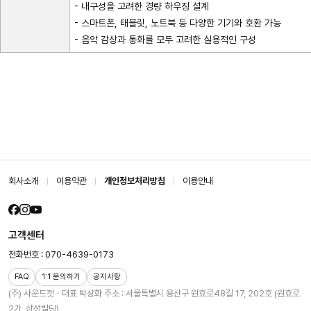
- 내구성을 고려한 경량 하우징 설계
- 스마트폰, 태블릿, 노트북 등 다양한 기기와 호환 가능
- 음악 감상과 통화를 모두 고려한 실용적인 구성
회사소개
이용약관
개인정보처리방침
이용안내
고객센터
전화번호 : 070-4639-0173
FAQ
1:1 문의하기
공지사항
(주) 사운드캣ㆍ대표 박상화
주소 : 서울특별시 용산구 원효로48길 17, 202호 (원효로
2가, 삼성빌딩)