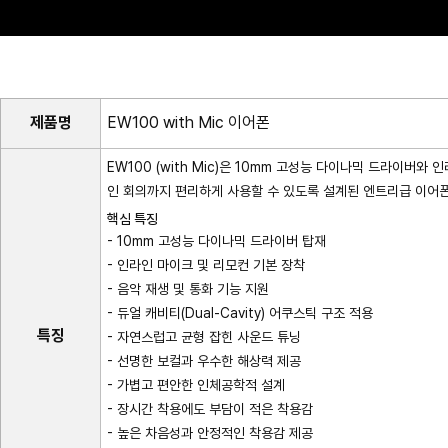
제품명
EW100 with Mic 이어폰
EW100 (with Mic)은 10mm 고성능 다이나믹 드라이버와
인 회의까지 편리하게 사용할 수 있도록 설계된 엔트리급 이어
핵심 특징
- 10mm 고성능 다이나믹 드라이버 탑재
- 인라인 마이크 및 리모컨 기본 장착
- 음악 재생 및 통화 기능 지원
- 듀얼 캐비티(Dual-Cavity) 어쿠스틱 구조 적용
특징
- 자연스럽고 균형 잡힌 사운드 튜닝
- 선명한 보컬과 우수한 해상력 제공
- 가볍고 편안한 인체공학적 설계
- 장시간 착용에도 부담이 적은 착용감
- 높은 차음성과 안정적인 착용감 제공