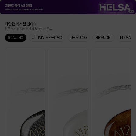
1
/
3
다양한 커스텀 인이어
전문가가 선택한 최상의 맞춤형 사운드
64AUDIO
ULTIMATE EAR PRO
JH AUDIO
FIR AUDIO
FLIPEARS