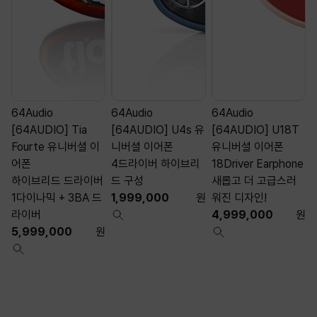
64Audio
64Audio
64Audio
[64AUDIO] Tia
[64AUDIO] U4s 유
[64AUDIO] U18T
Fourte 유니버셜 이
니버셜 이어폰
유니버셜 이어폰
어폰
4드라이버 하이브리
18Driver Earphone
1
하이브리드 드라이버
드 구성
새롭고 더 고급스러
1다이나믹 + 3BA 드
1,999,000
원
워진 디자인!
라이버
4,999,000
원
5,999,000
원