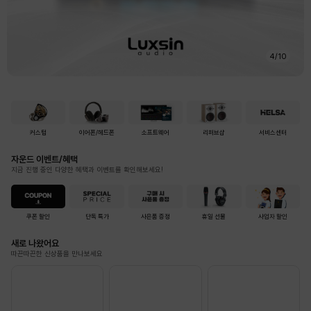
4
/
10
커스텀
이어폰/헤드폰
소프트웨어
리퍼브샵
서비스센터
자운드 이벤트/혜택
지금 진행 중인 다양한 혜택과 이벤트를 확인해보세요!
쿠폰 할인
단독 특가
사은품 증정
휴일 선물
사업자 할인
새로 나왔어요
따끈따끈한 신상품을 만나보세요