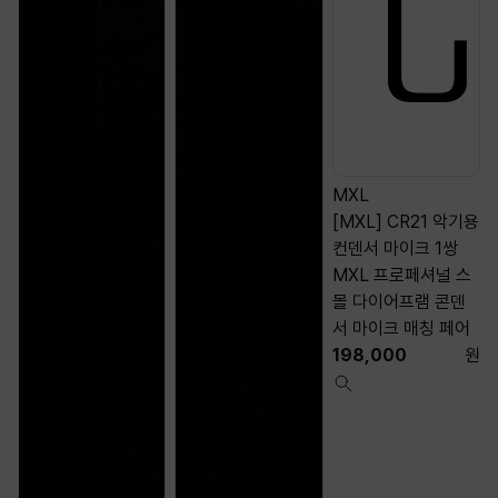
MXL
[MXL] CR21 악기용
컨덴서 마이크 1쌍
MXL 프로페셔널 스
몰 다이어프램 콘덴
서 마이크 매칭 페어
198,000
원