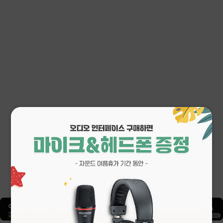
1
/
3