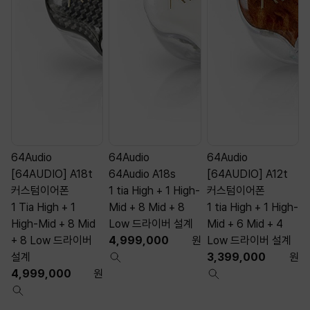
64Audio
64Audio
64Audio
[64AUDIO] A18t
64Audio A18s
[64AUDIO] A12t
커스텀이어폰
1 tia High + 1 High-
커스텀이어폰
1 Tia High + 1
Mid + 8 Mid + 8
1 tia High + 1 High-
1
High-Mid + 8 Mid
Low 드라이버 설계
Mid + 6 Mid + 4
M
+ 8 Low 드라이버
4,999,000
원
Low 드라이버 설계
설계
3,399,000
원
4,999,000
원