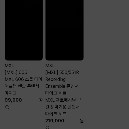
MXL
MXL
[MXL] 606
[MXL] 550/551R
MXL 606 스몰 다이
Recording
어프램 펜슬 콘덴서
Ensemble 콘덴서
마이크
마이크 세트
99,000
원
MXL 프로페셔널 보
컬 & 악기용 콘덴서
마이크 세트
219,000
원