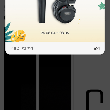
다양한 용도별 마이크
스튜디오급 음질을 위한 필수템
콘덴서 마이크
다이나믹 마이크
USB 마이크
무선 마이크
비디오 마이크
오늘은 그만 보기
오늘은 그만 보기
닫기
닫기