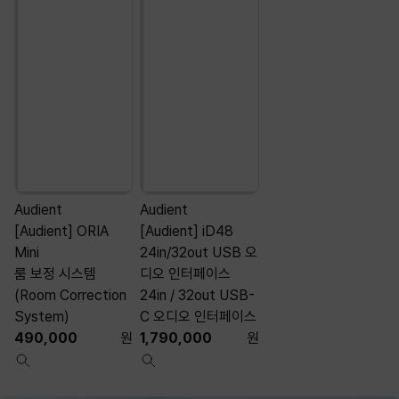
Audient
Audient
A
[Audient] ORIA
[Audient] iD48
[
Mini
24in/32out USB 오
룸 보정 시스템
디오 인터페이스
(Room Correction
24in / 32out USB-
System)
C 오디오 인터페이스
490,000
원
1,790,000
원