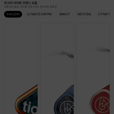
최고의 이어폰 브랜드 모음
착용감과 음질, 모두를 만족시키는 프리미엄 셀렉션
64AUDIO
ULTIMATE EAR PRO
SIMGOT
WESTONE
ETYMOTIC