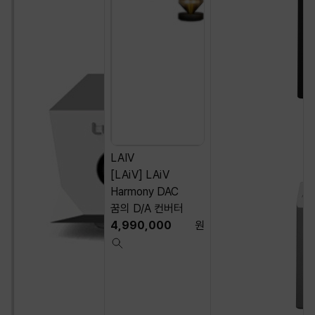
LAIV
[LAiV] LAiV
Harmony DAC
꿈의 D/A 컨버터
4,990,000
원