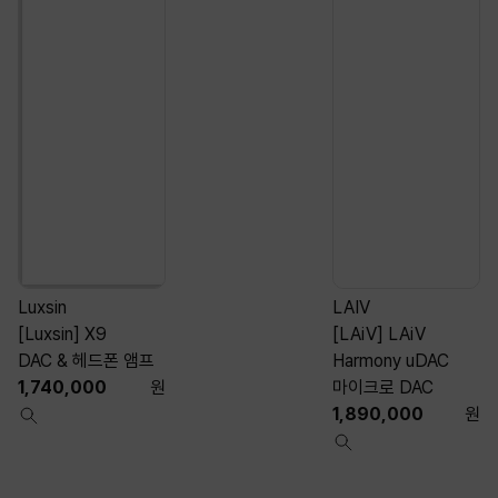
Luxsin
LAIV
[Luxsin] X9
[LAiV] LAiV
[
DAC & 헤드폰 앰프
Harmony uDAC
1,740,000
원
마이크로 DAC
1,890,000
원