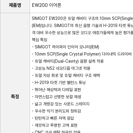
제품명
EW200 이어폰
SIMGOT EW200은 듀얼 캐비티 구조의 10mm SCP(Singl
(IEM)입니다. SIMGOT의 최신 음향 기술과 H-2019 타
격 대비 우수한 성능으로 많은 오디오 애호가들에게 높은 평가를
핵심 특징
- SIMGOT 하이파이 인이어 모니터(IEM)
- 10mm SCP(Single Crystal Polymer) 다이내믹 드라이
- 듀얼 캐비티(Dual-Cavity) 음향 설계 적용
- 고성능 N52 네오디뮴 마그넷 적용
- 듀얼 자성 회로 및 듀얼 캐비티 구조 채택
- H-2019 타겟 기반 밸런스 튜닝
- 뛰어난 해상력과 디테일 표현
특징
- 자연스럽고 선명한 보컬 재생
- 넓고 개방감 있는 사운드 스테이지
- 우수한 악기 분리도와 정위감
- 탄탄하고 빠른 저역 응답
- 깨끗하고 투명한 고역 표현
- CNC 가공 메탈 하우징 적용