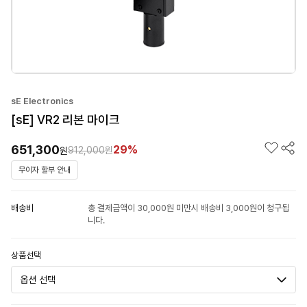
sE Electronics
[sE] VR2 리본 마이크
651,300
29%
912,000
원
원
무이자 할부 안내
배송비
총 결제금액이 30,000원 미만시 배송비 3,000원이 청구됩
니다.
상품선택