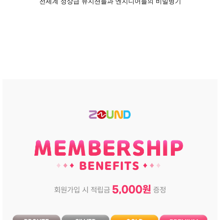
전세계 정상급 뮤지션들과 엔지니어들의 비밀병기