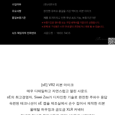
[sE] VR2 리본 마이크
매우 디테일하고 자연스럽고 열린 사운드
sE의 최고경영자, Siwei Zou가 디자인한 기술로 완전한 주파수 응답
숙련된 테크니션이 sE 캡슐 제조실에서 손수 접어서 제작한 리본
올메탈 하우징과 금도금 XLR 커넥터