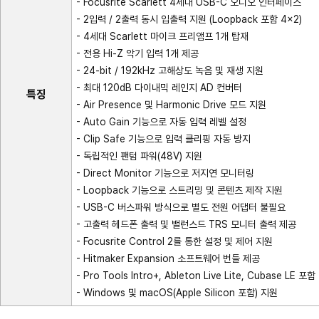
- Focusrite Scarlett 4세대 USB-C 오디오 인터페이스
- 2입력 / 2출력 동시 입출력 지원 (Loopback 포함 4×2)
- 4세대 Scarlett 마이크 프리앰프 1개 탑재
- 전용 Hi-Z 악기 입력 1개 제공
- 24-bit / 192kHz 고해상도 녹음 및 재생 지원
- 최대 120dB 다이내믹 레인지 AD 컨버터
특징
- Air Presence 및 Harmonic Drive 모드 지원
- Auto Gain 기능으로 자동 입력 레벨 설정
- Clip Safe 기능으로 입력 클리핑 자동 방지
- 독립적인 팬텀 파워(48V) 지원
- Direct Monitor 기능으로 저지연 모니터링
- Loopback 기능으로 스트리밍 및 콘텐츠 제작 지원
- USB-C 버스파워 방식으로 별도 전원 어댑터 불필요
- 고출력 헤드폰 출력 및 밸런스드 TRS 모니터 출력 제공
- Focusrite Control 2를 통한 설정 및 제어 지원
- Hitmaker Expansion 소프트웨어 번들 제공
- Pro Tools Intro+, Ableton Live Lite, Cubase LE 포함
- Windows 및 macOS(Apple Silicon 포함) 지원