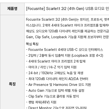
제품명
[Focusrite] Scarlett 2i2 (4th Gen) USB 오디
Focusrite Scarlett 2i2 (4th Gen)는 뮤지션, 프로
이스입니다. 2개의 4세대 Scarlett 마이크 프리앰프를 탑재하여
해상도 오디오와 120dB 다이내믹 레인지를 제공하는 전문가급 컨버터를
Gain, Clip Safe, Loopback 기능을 지원해 초보자부
핵심 특징
- Focusrite Scarlett 4세대 USB-C 오디오 인터페이스
- 2입력 / 2출력 동시 입출력 지원 (Loopback 포함 4×2)
- 4세대 Scarlett 마이크 프리앰프 2개 탑재
- 마이크 / 라인 / Hi-Z 악기 입력 지원
- 24-bit / 192kHz 고해상도 녹음 및 재생
- 최대 120dB 다이내믹 레인지 AD/DA 컨버터
특징
- Air Presence 및 Harmonic Drive 모드 지원
- Auto Gain 기능으로 입력 레벨 자동 설정
- Clip Safe 기능으로 클리핑 자동 방지
- 팬텀 파워(48V) 지원
- Direct Monitor 기능으로 저지연 모니터링