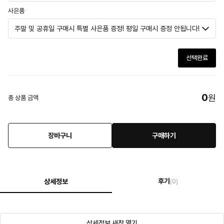
사은품
선택완료
0
원
총 상품 금액
장바구니
구매하기
후기
상세정보
(0)
상세정보 새창 열기