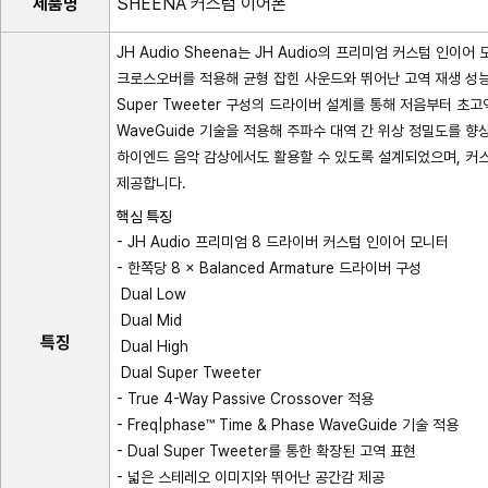
제품명
SHEENA 커스텀 이어폰
JH Audio Sheena는 JH Audio의 프리미엄 커스텀 인이
크로스오버를 적용해 균형 잡힌 사운드와 뛰어난 고역 재생 성능을 제공합니
Super Tweeter 구성의 드라이버 설계를 통해 저음부터 초고역
WaveGuide 기술을 적용해 주파수 대역 간 위상 정밀도를 
하이엔드 음악 감상에서도 활용할 수 있도록 설계되었으며, 커
제공합니다.
핵심 특징
- JH Audio 프리미엄 8 드라이버 커스텀 인이어 모니터
- 한쪽당 8 × Balanced Armature 드라이버 구성
Dual Low
Dual Mid
특징
Dual High
Dual Super Tweeter
- True 4-Way Passive Crossover 적용
- Freq|phase™ Time & Phase WaveGuide 기술 적용
- Dual Super Tweeter를 통한 확장된 고역 표현
- 넓은 스테레오 이미지와 뛰어난 공간감 제공