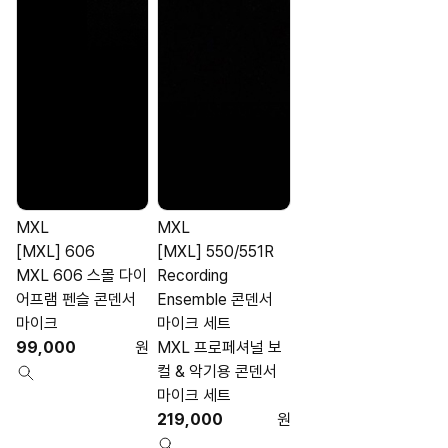
MXL
MXL
[MXL] 606
[MXL] 550/551R
MXL 606 스몰 다이
Recording
어프램 펜슬 콘덴서
Ensemble 콘덴서
마이크
마이크 세트
99,000
원
MXL 프로페셔널 보
컬 & 악기용 콘덴서
마이크 세트
219,000
원