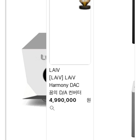
LAIV
[LAiV] LAiV
Harmony DAC
꿈의 D/A 컨버터
4,990,000
원