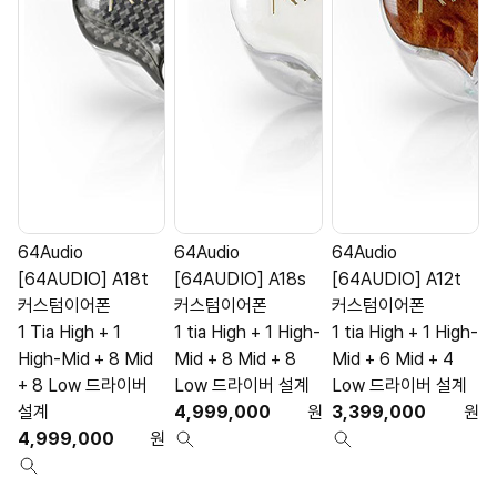
64Audio
64Audio
64Audio
[64AUDIO] A18t
[64AUDIO] A18s
[64AUDIO] A12t
커스텀이어폰
커스텀이어폰
커스텀이어폰
1 Tia High + 1
1 tia High + 1 High-
1 tia High + 1 High-
1
High-Mid + 8 Mid
Mid + 8 Mid + 8
Mid + 6 Mid + 4
M
+ 8 Low 드라이버
Low 드라이버 설계
Low 드라이버 설계
설계
4,999,000
원
3,399,000
원
4,999,000
원