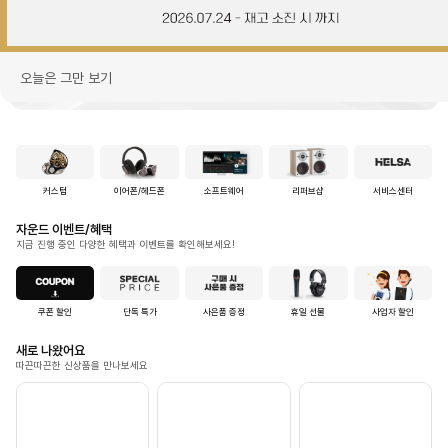
오늘은 그만 보기
4
/
10
커스텀
이어폰/헤드폰
소프트웨어
리퍼브샵
서비스센터
자운드 이벤트/혜택
지금 진행 중인 다양한 혜택과 이벤트를 확인해보세요!
쿠폰 할인
단독 특가
사은품 증정
휴일 선물
사업자 할인
새로 나왔어요
따끈따끈한 신상품을 만나보세요