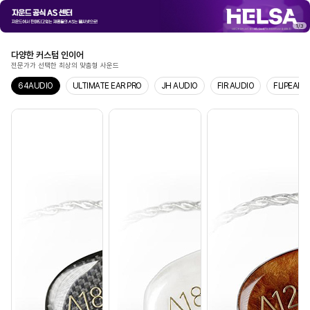
1
/
3
다양한 커스텀 인이어
전문가가 선택한 최상의 맞춤형 사운드
64AUDIO
ULTIMATE EAR PRO
JH AUDIO
FIR AUDIO
FLIPEARS