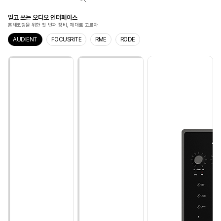
믿고 쓰는 오디오 인터페이스
홈레코딩을 위한 첫 번째 장비, 재대로 고르자
AUDIENT
FOCUSRITE
RME
RODE