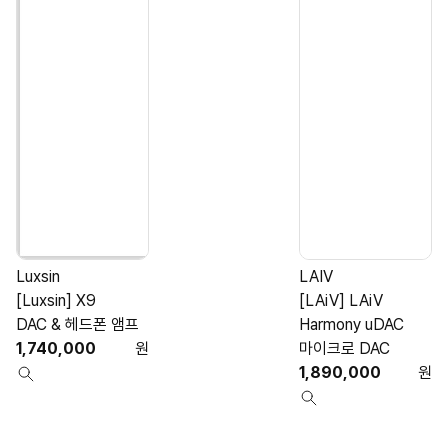
Luxsin
LAIV
[Luxsin] X9
[LAiV] LAiV
[
DAC & 헤드폰 앰프
Harmony uDAC
1,740,000
원
마이크로 DAC
1,890,000
원