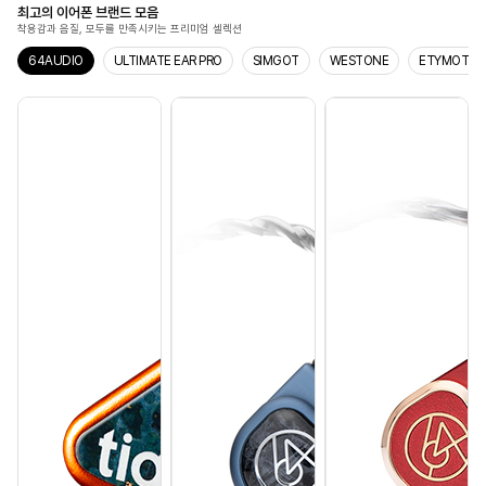
최고의 이어폰 브랜드 모음
착용감과 음질, 모두를 만족시키는 프리미엄 셀렉션
64AUDIO
ULTIMATE EAR PRO
SIMGOT
WESTONE
ETYMOTIC