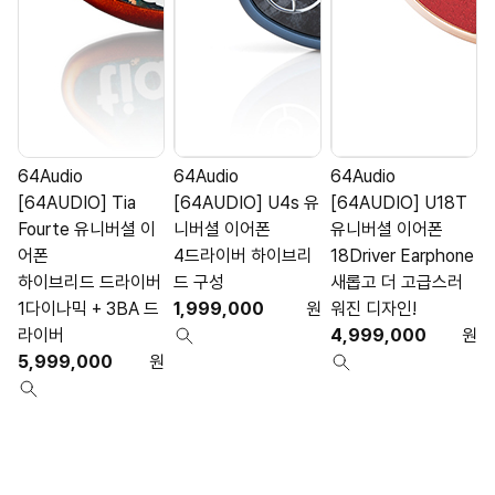
64Audio
64Audio
64Audio
[64AUDIO] Tia
[64AUDIO] U4s 유
[64AUDIO] U18T
Fourte 유니버셜 이
니버셜 이어폰
유니버셜 이어폰
어폰
4드라이버 하이브리
18Driver Earphone
1
하이브리드 드라이버
드 구성
새롭고 더 고급스러
1다이나믹 + 3BA 드
1,999,000
원
워진 디자인!
라이버
4,999,000
원
5,999,000
원