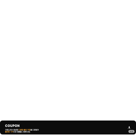
1
/
3