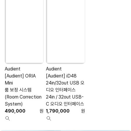
Audient
Audient
A
[Audient] ORIA
[Audient] iD48
[
Mini
24in/32out USB 오
룸 보정 시스템
디오 인터페이스
(Room Correction
24in / 32out USB-
System)
C 오디오 인터페이스
490,000
원
1,790,000
원