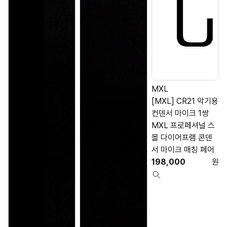
MXL
[MXL] CR21 악기용
컨덴서 마이크 1쌍
MXL 프로페셔널 스
몰 다이어프램 콘덴
서 마이크 매칭 페어
198,000
원