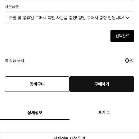
사은품품
선택완료
0
원
총 상품 금액
장바구니
구매하기
후기
상세정보
(0)
상세정보 새창 열기