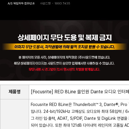
제품명
[Focusrite] RED 8Line 올인원 Dante 오디오 인
Focusrite RED 8Line은 Thunderbolt™ 3, Dante
입니다. 24-bit/192kHz 고해상도 오디오와 최대 58입력 / 
그 라인 입·출력, ADAT, S/PDIF, Dante 및 DigiLi
되어 있습니다. 또한 최대 121dB 다이내믹 레인지의 고품질 AD/D