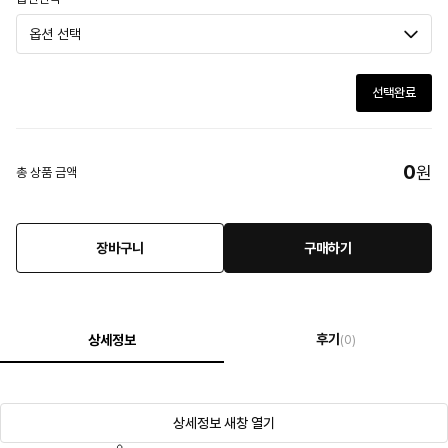
선택완료
0
원
총 상품 금액
장바구니
구매하기
후기
상세정보
(0)
상세정보 새창 열기