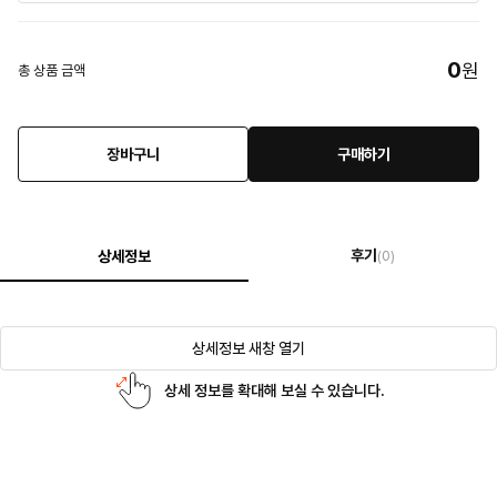
0
원
총 상품 금액
장바구니
구매하기
후기
상세정보
(0)
상세정보 새창 열기
상세 정보를 확대해 보실 수 있습니다.