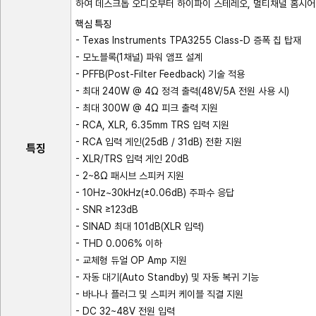
하여 데스크톱 오디오부터 하이파이 스테레오, 멀티채널 홈시어
핵심 특징
- Texas Instruments TPA3255 Class-D 증폭 칩 탑재
- 모노블록(1채널) 파워 앰프 설계
- PFFB(Post-Filter Feedback) 기술 적용
- 최대 240W @ 4Ω 정격 출력(48V/5A 전원 사용 시)
- 최대 300W @ 4Ω 피크 출력 지원
- RCA, XLR, 6.35mm TRS 입력 지원
- RCA 입력 게인(25dB / 31dB) 전환 지원
특징
- XLR/TRS 입력 게인 20dB
- 2~8Ω 패시브 스피커 지원
- 10Hz~30kHz(±0.06dB) 주파수 응답
- SNR ≥123dB
- SINAD 최대 101dB(XLR 입력)
- THD 0.006% 이하
- 교체형 듀얼 OP Amp 지원
- 자동 대기(Auto Standby) 및 자동 복귀 기능
- 바나나 플러그 및 스피커 케이블 직결 지원
- DC 32~48V 전원 입력