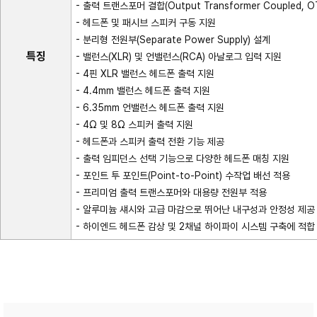
- 출력 트랜스포머 결합(Output Transformer Coupled, 
- 헤드폰 및 패시브 스피커 구동 지원
- 분리형 전원부(Separate Power Supply) 설계
특징
- 밸런스(XLR) 및 언밸런스(RCA) 아날로그 입력 지원
- 4핀 XLR 밸런스 헤드폰 출력 지원
- 4.4mm 밸런스 헤드폰 출력 지원
- 6.35mm 언밸런스 헤드폰 출력 지원
- 4Ω 및 8Ω 스피커 출력 지원
- 헤드폰과 스피커 출력 전환 기능 제공
- 출력 임피던스 선택 기능으로 다양한 헤드폰 매칭 지원
- 포인트 투 포인트(Point-to-Point) 수작업 배선 적용
- 프리미엄 출력 트랜스포머와 대용량 전원부 적용
- 알루미늄 섀시와 고급 마감으로 뛰어난 내구성과 안정성 제공
- 하이엔드 헤드폰 감상 및 2채널 하이파이 시스템 구축에 적합