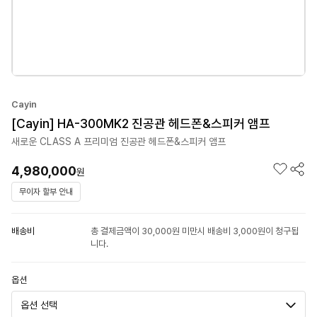
Cayin
[Cayin] HA-300MK2 진공관 헤드폰&스피커 앰프
새로운 CLASS A 프리미엄 진공관 헤드폰&스피커 앰프
4,980,000
원
무이자 할부 안내
배송비
총 결제금액이 30,000원 미만시 배송비 3,000원이 청구됩
니다.
옵션