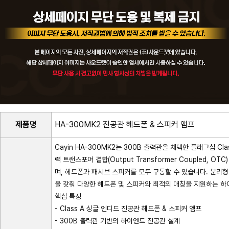
제품명
HA-300MK2 진공관 헤드폰 & 스피커 앰프
Cayin HA-300MK2는 300B 출력관을 채택한 플래그십 Cla
력 트랜스포머 결합(Output Transformer Coupled,
며, 헤드폰과 패시브 스피커를 모두 구동할 수 있습니다. 분리
을 갖춰 다양한 헤드폰 및 스피커와 최적의 매칭을 지원하는 
핵심 특징
- Class A 싱글 엔디드 진공관 헤드폰 & 스피커 앰프
- 300B 출력관 기반의 하이엔드 진공관 설계