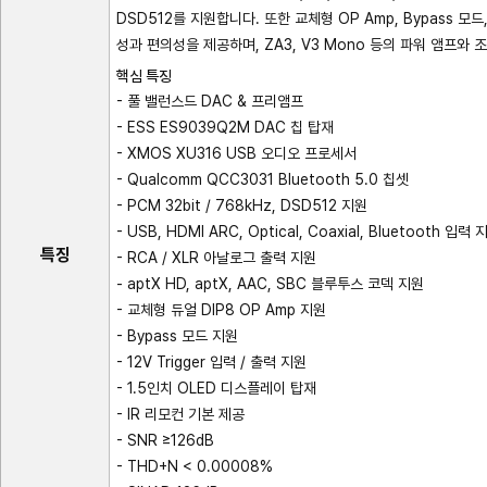
DSD512를 지원합니다. 또한 교체형 OP Amp, Bypass 모드,
성과 편의성을 제공하며, ZA3, V3 Mono 등의 파워 앰프와 
핵심 특징
- 풀 밸런스드 DAC & 프리앰프
- ESS ES9039Q2M DAC 칩 탑재
- XMOS XU316 USB 오디오 프로세서
- Qualcomm QCC3031 Bluetooth 5.0 칩셋
- PCM 32bit / 768kHz, DSD512 지원
- USB, HDMI ARC, Optical, Coaxial, Bluetooth 입력 
특징
- RCA / XLR 아날로그 출력 지원
- aptX HD, aptX, AAC, SBC 블루투스 코덱 지원
- 교체형 듀얼 DIP8 OP Amp 지원
- Bypass 모드 지원
- 12V Trigger 입력 / 출력 지원
- 1.5인치 OLED 디스플레이 탑재
- IR 리모컨 기본 제공
- SNR ≥126dB
- THD+N < 0.00008%