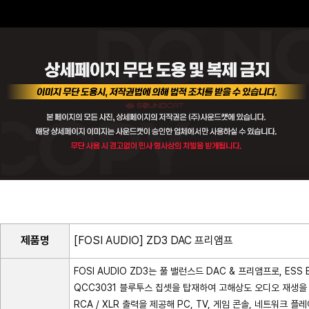
제품명
[FOSI AUDIO] ZD3 DAC 프리앰프
FOSI AUDIO ZD3는 풀 밸런스드 DAC & 프리앰프로, ESS
QCC3031 블루투스 칩셋을 탑재하여 고해상도 오디오 재생을 지원합니다
RCA / XLR 출력을 제공해 PC, TV, 게임 콘솔, 네트워크 플레