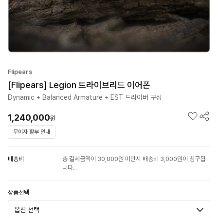
Flipears
[Flipears] Legion 트라이브리드 이어폰
Dynamic + Balanced Armature + EST 드라이버 구성
1,240,000
원
무이자 할부 안내
배송비
총 결제금액이 30,000원 미만시 배송비 3,000원이 청구됩
니다.
상품선택