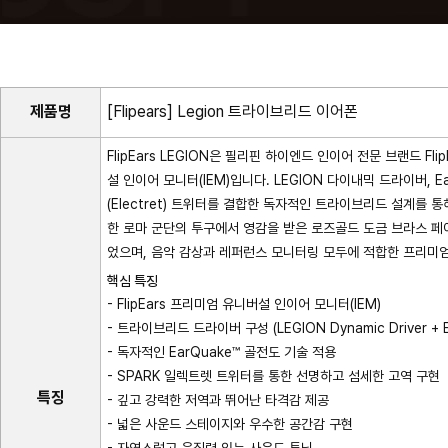
제품명
[Flipears] Legion 트라이브리드 이어폰
FlipEars LEGION은 필리핀 하이엔드 인이어 전문 브랜드 Fli
설 인이어 모니터(IEM)입니다. LEGION 다이내믹 드라이버, Ea
(Electret) 트위터를 결합한 독자적인 트라이브리드 설계를 
한 로마 군단의 투구에서 영감을 받은 로즈골드 도금 브라스 
었으며, 음악 감상과 레퍼런스 모니터링 모두에 적합한 프리미
핵심 특징
- FlipEars 프리미엄 유니버설 인이어 모니터(IEM)
- 트라이브리드 드라이버 구성 (LEGION Dynamic Driver + Ear
- 독자적인 EarQuake™ 골전도 기술 적용
- SPARK 일렉트렛 트위터를 통한 선명하고 섬세한 고역 구현
특징
- 깊고 강력한 저역과 뛰어난 타격감 제공
- 넓은 사운드 스테이지와 우수한 공간감 구현
- 자연스럽고 응집력 있는 사운드 튜닝