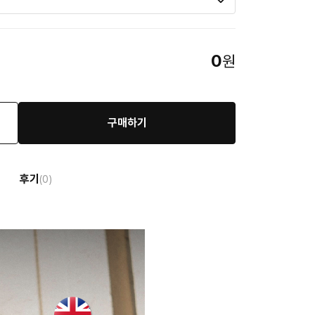
0
원
구매하기
후기
(0)