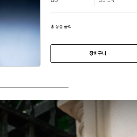
옵션
총 상품 금액
장바구니