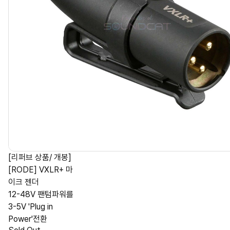
[리퍼브 상품/ 개봉]
[RODE] VXLR+ 마
이크 젠더
12-48V 팬텀파워를
3-5V 'Plug in
Power'전환