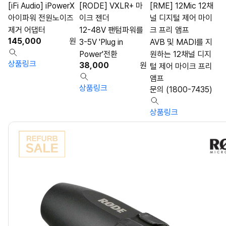
[iFi Audio] iPowerX
[RODE] VXLR+ 마
[RME] 12Mic 12채
아이파워 전원노이즈
이크 젠더
널 디지털 제어 마이
제거 어댑터
12-48V 팬텀파워를
크 프리 앰프
145,000
원
3-5V 'Plug in
AVB 및 MADI를 지
Power'전환
원하는 12채널 디지
상품링크
38,000
원
털 제어 마이크 프리
앰프
상품링크
문의 (1800-7435)
상품링크