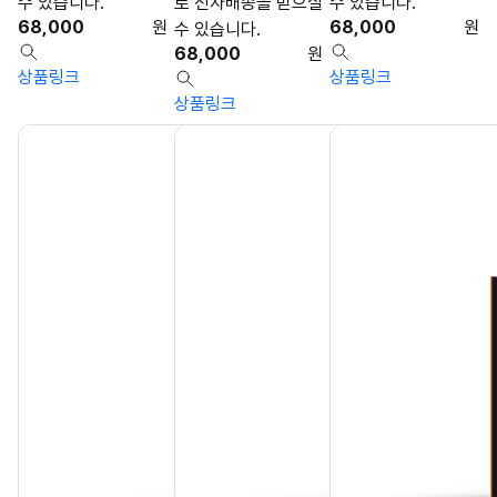
수 있습니다.
로 전자배송을 받으실
수 있습니다.
68,000
원
68,000
원
수 있습니다.
68,000
원
상품링크
상품링크
상품링크