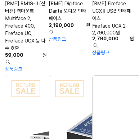
[RME] RM19-II (신
[RME] Digiface
[RME] Fireface
버젼) 랙마운트
Dante 오디오 인터
UCX ll USB 인터페
Multiface 2,
페이스
이스
2,190,000
원
Fireface 400,
Fireface UCX 2
2,790,000
원
Fireface UC,
2,790,000
원
상품링크
Fireface UCX 등 다
수 호환
상품링크
59,000
원
상품링크