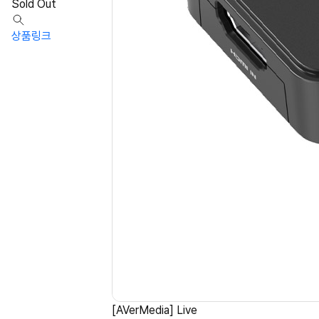
Sold Out
상품링크
[AVerMedia] Live