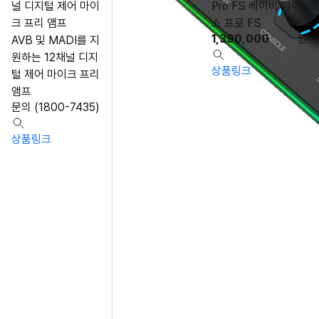
널 디지털 제어 마이
Pro FS 베이비 페이
크 프리 앰프
스 프로 FS
1,390,000
원
AVB 및 MADI를 지
원하는 12채널 디지
상품링크
털 제어 마이크 프리
앰프
문의 (1800-7435)
상품링크