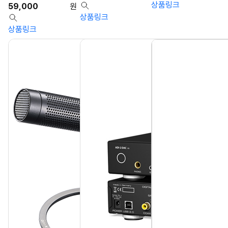
상품링크
59,000
원
상품링크
상품링크