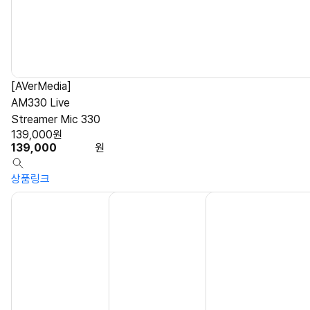
[AVerMedia]
AM330 Live
Streamer Mic 330
139,000
원
139,000
원
상품링크