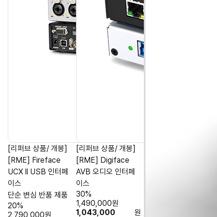
[리퍼브 상품/ 개봉]
[리퍼브 상품/ 개봉]
[RME] Fireface
[RME] Digiface
UCX ll USB 인터페
AVB 오디오 인터페
이스
이스
30%
단순 변심 반품 제품
1,490,000
원
20%
1,043,000
원
2,790,000
원