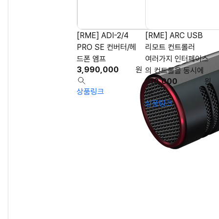
[RME] ADI-2/4
[RME] ARC USB
PRO SE 컨버터/헤
리모트 컨트롤러
드폰 엠프
여러가지 인터페이스
3,990,000
원
의 컨트롤을 동시에
310,000
원
상품링크
상품링크