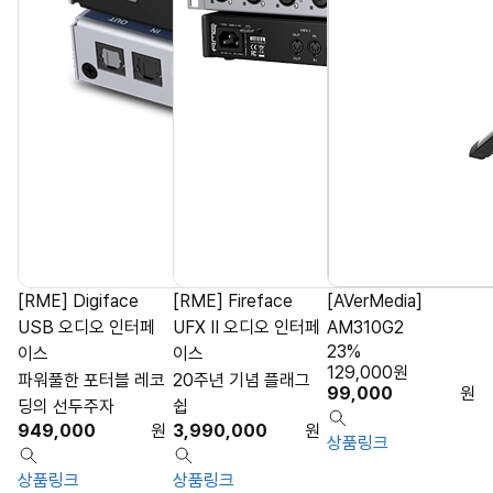
[RME] Digiface
[RME] Fireface
[AVerMedia]
USB 오디오 인터페
UFX II 오디오 인터페
AM310G2
23%
이스
이스
129,000
원
파워풀한 포터블 레코
20주년 기념 플래그
99,000
원
딩의 선두주자
쉽
949,000
원
3,990,000
원
상품링크
상품링크
상품링크