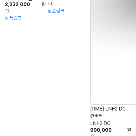
2,232,000
원
상품링크
상품링크
[RME] LNI-2 DC
컨버터
LNI-2 DC
990,000
원