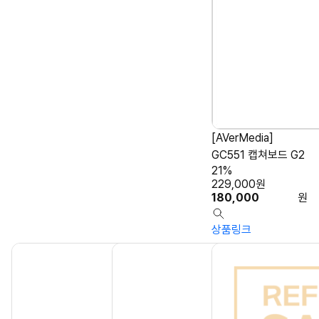
[AVerMedia]
GC551 캡쳐보드 G2
21%
229,000
원
180,000
원
상품링크